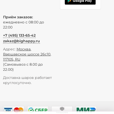
Приём заказов:
ежедневно с 08:00 до
22:00
+7 (495) 133-65-42
zakaz@bighappy.ru
Адрес:
Москва
,
Варшавское шоссе 26с10
,
117105
,
RU
(Самовывоз с 8.00 до
22.00)
Доставка шаров работает
круглосуточно.