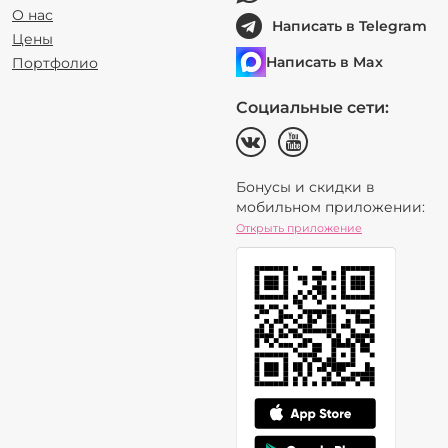
О нас
Написать в Telegram
Цены
Написать в Max
Портфолио
Социальные сети:
Бонусы и скидки в
мобильном приложении:
Открыть приложение