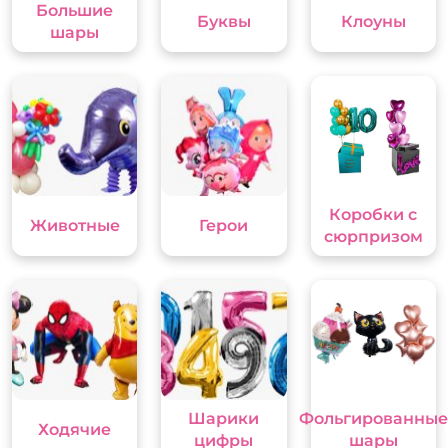
Большие
Буквы
Клоуны
шары
Коробки с
Животные
Герои
сюрпризом
Шарики
Фольгированные
Ходячие
цифры
шары