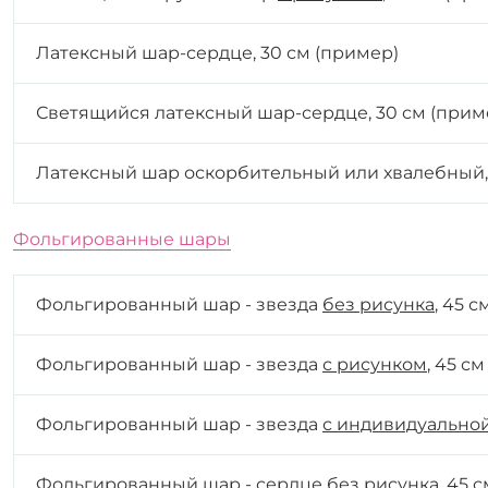
Латексный шар-сердце, 30 см
(пример)
Светящийся латексный шар-сердце, 30 см
(прим
Латексный шар оскорбительный или хвалебный,
Фольгированные шары
Фольгированный шар - звезда
без рисунка
, 45 с
Фольгированный шар - звезда
с рисунком
, 45 см
Фольгированный шар - звезда
с индивидуально
Фольгированный шар - сердце
без рисунка
, 45 