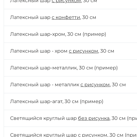
Латексный шар
с рисунком
, 30 см
Латексный шар
с конфетти
, 30 см
Латексный шар-хром, 30 см
(пример)
Латексный шар - хром
с рисунком
, 30 см
Латексный шар-металлик, 30 см
(пример)
Латексный шар - металлик
с рисунком
, 30 см
Латексный шар-агат, 30 см
(пример)
Светящийся круглый шар
без рисунка
, 30 см
(пр
Светящийся круглый шар
с рисунком
, 30 см
(при