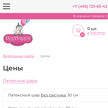
+7 (495) 133-65-42
В корзине товаров:
0
0
руб
в корзину
0
Воздушные шары
Цены
Цены
Латексные шары
Латексный шар
без рисунка
, 30 см