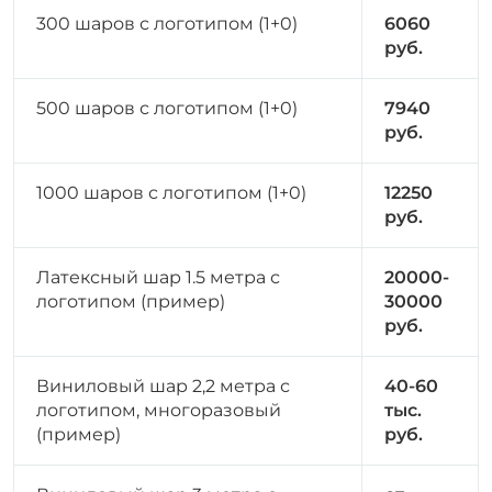
300 шаров с логотипом (1+0)
6060
руб.
500 шаров с логотипом (1+0)
7940
руб.
1000 шаров с логотипом (1+0)
12250
руб.
Латексный шар 1.5 метра с
20000-
логотипом (п
ример
)
30000
руб.
Виниловый шар 2,2 метра с
40-60
логотипом, многоразовый
тыс.
(п
ример
)
руб.