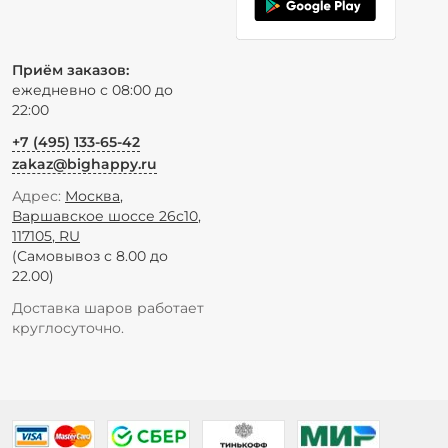
Приём заказов:
ежедневно с 08:00 до
22:00
+7 (495) 133-65-42
zakaz@bighappy.ru
Адрес:
Москва
,
Варшавское шоссе 26с10
,
117105
,
RU
(Самовывоз с 8.00 до
22.00)
Доставка шаров работает
круглосуточно.