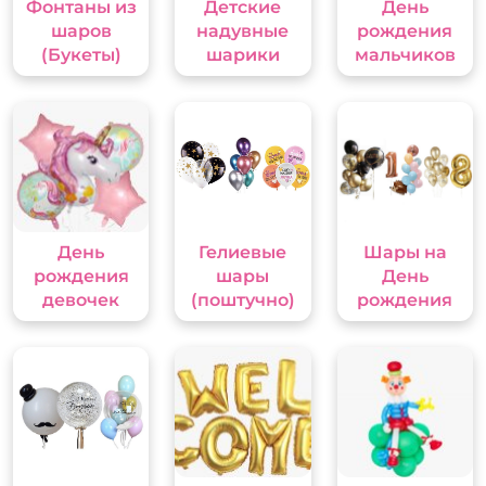
Фонтаны из
Детские
День
шаров
надувные
рождения
(Букеты)
шарики
мальчиков
День
Гелиевые
Шары на
рождения
шары
День
девочек
(поштучно)
рождения