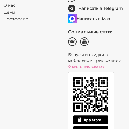
О нас
Написать в Telegram
Цены
Написать в Max
Портфолио
Социальные сети:
Бонусы и скидки в
мобильном приложении:
Открыть приложение