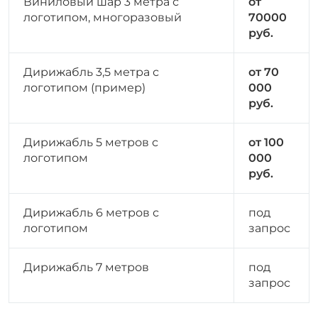
Виниловый шар 3 метра с
от
логотипом, многоразовый
70000
руб.
Дирижабль 3,5 метра с
от 70
логотипом (п
ример
)
000
руб.
Дирижабль 5 метров с
от 100
логотипом
000
руб.
Дирижабль 6 метров с
под
логотипом
запрос
Дирижабль 7 метров
под
запрос