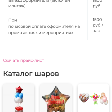
Выезд оформителя (включен
1800
монтаж)
руб.
1500
При
руб./
почасовой оплате оформителя на
час
промо акциях и мероприятиях
Скачать прайс-лист
Каталог шаров