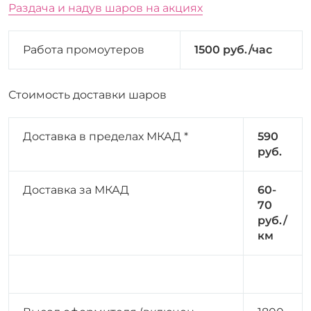
Раздача и надув шаров на акциях
Работа промоутеров
1500 руб./час
Стоимость доставки шаров
Доставка в пределах МКАД *
590
руб.
Доставка за МКАД
60-
70
руб./
км