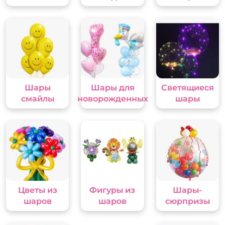
Шары
Шары для
Светящиеся
смайлы
новорожденных
шары
Цветы из
Фигуры из
Шары-
шаров
шаров
сюрпризы