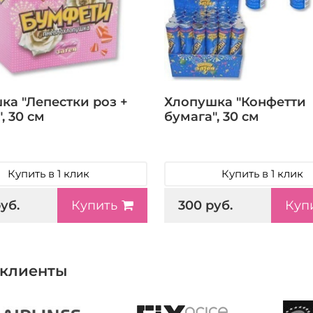
ка "Лепестки роз +
Хлопушка "Конфетти
, 30 см
бумага", 30 см
Купить в 1 клик
Купить в 1 клик
уб.
300 руб.
Купить
Куп
клиенты