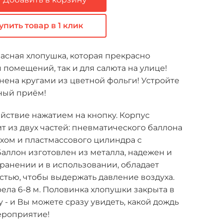
упить товар в 1 клик
асная хлопушка, которая прекрасно
я помещений, так и для салюта на улице!
ена кругами из цветной фольги! Устройте
ный приём!
йствие нажатием на кнопку. Корпус
т из двух частей: пневматического баллона
хом и пластмассового цилиндра с
аллон изготовлен из металла, надежен и
ранении и в использовании, обладает
тью, чтобы выдержать давление воздуха.
ела 6-8 м. Половинка хлопушки закрыта в
 - и Вы можете сразу увидеть, какой дождь
ероприятие!