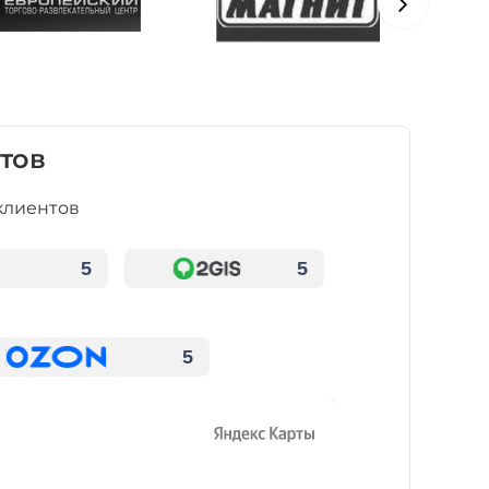
тов
клиентов
5
5
5