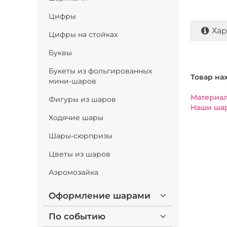
Цифры
Хар
Цифры на стойках
Буквы
Букеты из фольгированных
Товар на
мини-шаров
Материал
Фигуры из шаров
Наши шар
Ходячие шары
Шары-сюрпризы
Цветы из шаров
Аэромозайка
Оформление шарами
По событию