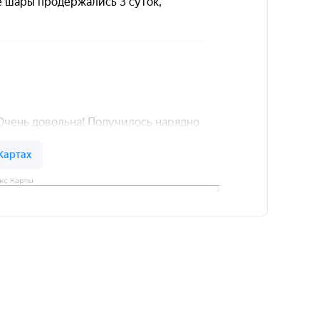
кс Карты