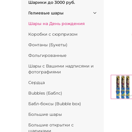
Шарики до 3000 руб.
Гелиевые шары
Шары на День рождения
Коробки с сюрпризом
Фонтаны (Букеты)
Фольгированные
Шары с Вашими надписями и
фотографиями
Сердца
Bubbles (Баблс)
Бабл-боксы (Bubble box)
Большие шары
Большие открытки с
шариками