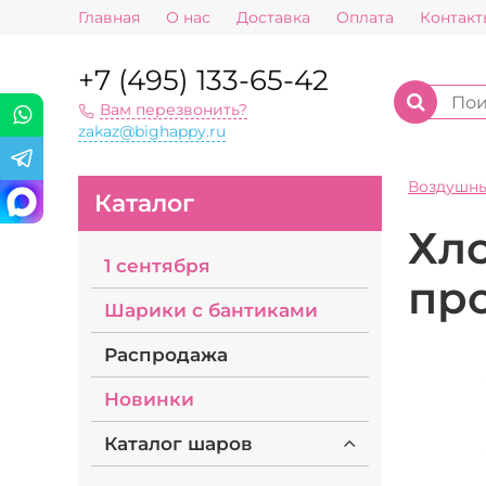
Главная
О нас
Доставка
Оплата
Контакт
+7 (495) 133-65-42
Вам перезвонить?
zakaz@bighappy.ru
Воздушн
Каталог
Хло
1 сентября
пр
Шарики с бантиками
Распродажа
Новинки
Каталог шаров