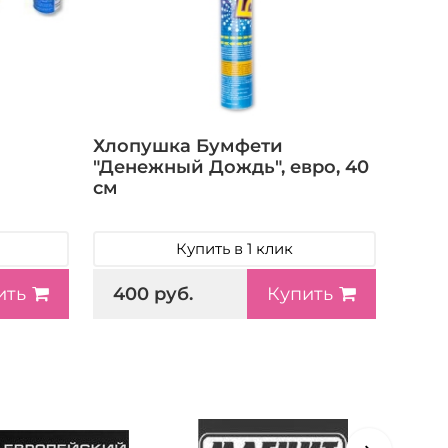
Хлопушка Бумфети
"Денежный Дождь", евро, 40
см
Купить в 1 клик
400 руб.
ить
Купить