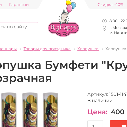
ы
Гарантии
Скидка -40%
8:00 - 22
г. Москв
м. Нагат
ые шары
Товары для праздника
Хлопушки
Хлопушка 
пушка Бумфети "Круг
озрачная
Артикул:
1501-114
В наличии
Цена:
400