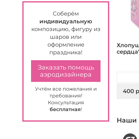
Соберём
индивидуальную
композицию, фигуру из
шаров или
оформление
Хлопуш
сердца"
праздника!
Заказать помощь
аэродизайнера
Учтём все пожелания и
400 р
требования!
Консультация
бесплатная
!
Наши 