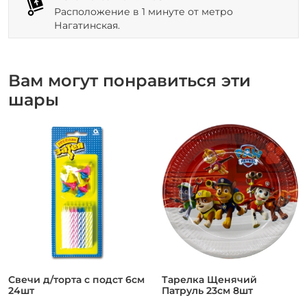
Расположение в 1 минуте от метро
Нагатинская.
Вам могут понравиться эти
шары
Свечи д/торта с подст 6см
Тарелка Щенячий
24шт
Патруль 23см 8шт