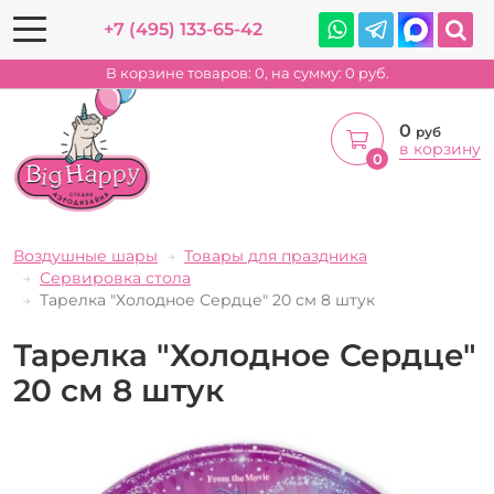
+7 (495) 133-65-42
В корзине товаров:
0
, на сумму:
0
руб.
0
руб
в корзину
0
Воздушные шары
Товары для праздника
Сервировка стола
Тарелка "Холодное Сердце" 20 см 8 штук
Тарелка "Холодное Сердце"
20 см 8 штук