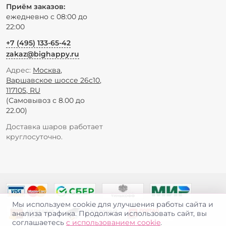
Приём заказов:
ежедневно с 08:00 до
22:00
+7 (495) 133-65-42
zakaz@bighappy.ru
Адрес:
Москва
,
Варшавское шоссе 26с10
,
117105
,
RU
(Самовывоз с 8.00 до
22.00)
Доставка шаров работает
круглосуточно.
Мы используем cookie для улучшения работы сайта и
анализа трафика. Продолжая использовать сайт, вы
соглашаетесь
с использованием cookie
.