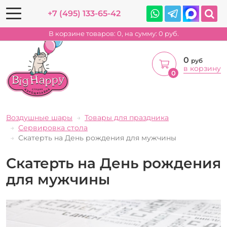
+7 (495) 133-65-42
В корзине товаров:
0
, на сумму:
0
руб.
0
руб
в корзину
0
Воздушные шары
Товары для праздника
Сервировка стола
Скатерть на День рождения для мужчины
Скатерть на День рождения
для мужчины