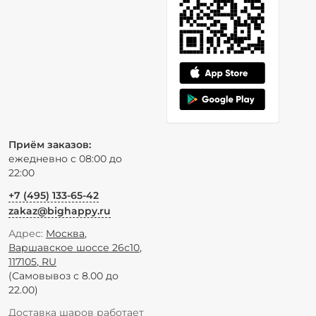
Приём заказов:
ежедневно с 08:00 до
22:00
+7 (495) 133-65-42
zakaz@bighappy.ru
Адрес:
Москва
,
Варшавское шоссе 26с10
,
117105
,
RU
(Самовывоз с 8.00 до
22.00)
Доставка шаров работает