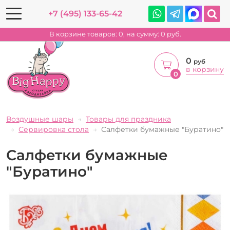
+7 (495) 133-65-42
В корзине товаров:
0
, на сумму:
0
руб.
0
руб
в корзину
0
Воздушные шары
Товары для праздника
Сервировка стола
Салфетки бумажные "Буратино"
Салфетки бумажные
"Буратино"