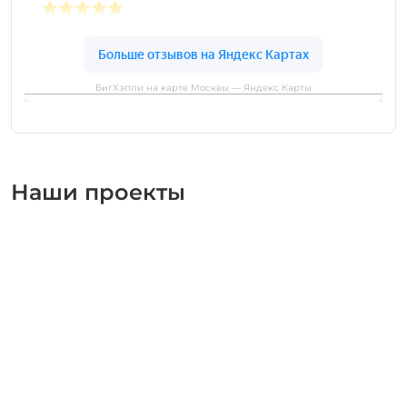
БигХэппи на карте Москвы — Яндекс Карты
Наши проекты