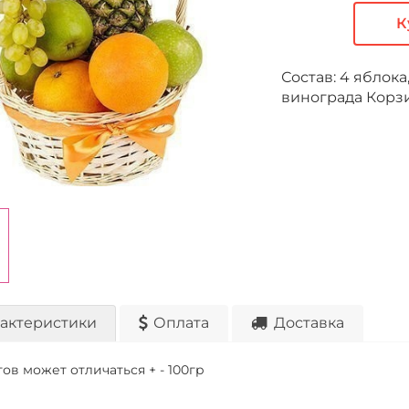
К
Состав: 4 яблока
винограда Корз
актеристики
Оплата
Доставка
ов может отличаться + - 100гр