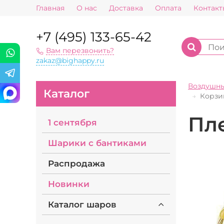
Главная
О нас
Доставка
Оплата
Контакт
+7 (495) 133-65-42
Вам перезвонить?
zakaz@bighappy.ru
Воздушн
Каталог
Корзи
Пл
1 сентября
Шарики с бантиками
Распродажа
Новинки
Каталог шаров