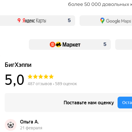
более 50 000 довольных 
5
5