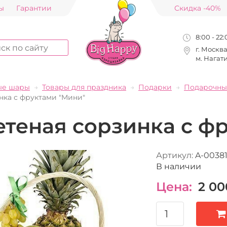
ы
Гарантии
Скидка -40%
8:00 - 22
г. Москв
м. Нагат
ые шары
Товары для праздника
Подарки
Подарочны
нка с фруктами "Мини"
етеная сорзинка с ф
Артикул:
A-0038
В наличии
Цена:
2 00