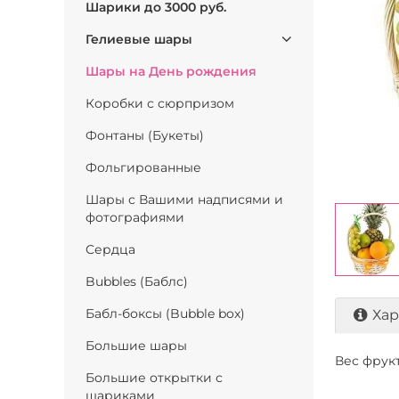
Шарики до 3000 руб.
Гелиевые шары
Шары на День рождения
Коробки с сюрпризом
Фонтаны (Букеты)
Фольгированные
Шары с Вашими надписями и
фотографиями
Сердца
Bubbles (Баблс)
Бабл-боксы (Bubble box)
Хар
Большие шары
Вес фрукт
Большие открытки с
шариками