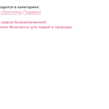
ходится в категориях:
 (Тропики)
,
Подарки
 шаров биоразлагаемый!
ики безопасны для людей и природы.