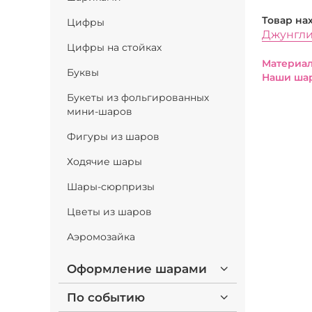
Товар на
Цифры
Джунгли
Цифры на стойках
Материал
Буквы
Наши шар
Букеты из фольгированных
мини-шаров
Фигуры из шаров
Ходячие шары
Шары-сюрпризы
Цветы из шаров
Аэромозайка
Оформление шарами
По событию