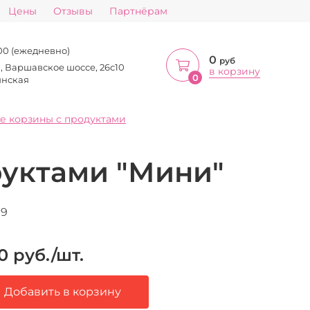
Цены
Отзывы
Партнёрам
:00 (ежедневно)
0
руб
а, Варшавское шоссе, 26с10
в корзину
0
инская
е корзины с продуктами
руктами "Мини"
19
0
руб./шт.
Добавить в корзину