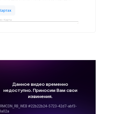
кс Карты