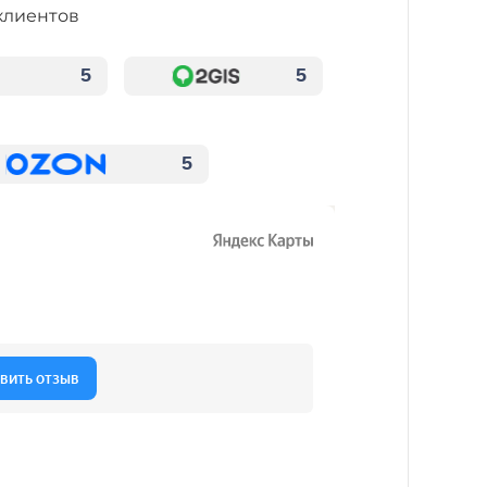
клиентов
5
5
5