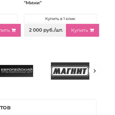
"Мини"
Купить в 1 клик
2 000 руб./шт.
пить
Купить
тов