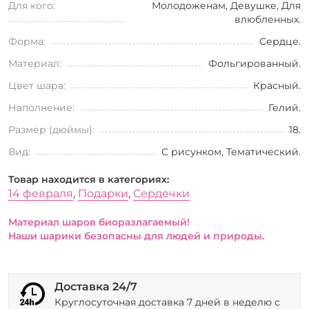
Для кого:
Молодоженам, Девушке, Для
влюбленных.
Форма:
Сердце.
Материал:
Фольгированный.
Цвет шара:
Красный.
Наполнение:
Гелий.
Размер (дюймы):
18.
Вид:
С рисунком, Тематический.
Товар находится в категориях:
14 февраля
,
Подарки
,
Сердечки
Материал шаров биоразлагаемый!
Наши шарики безопасны для людей и природы.
Доставка 24/7
Круглосуточная доставка 7 дней в неделю с