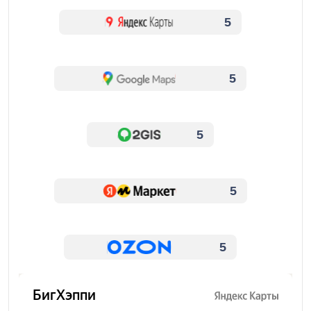
5
5
5
5
5