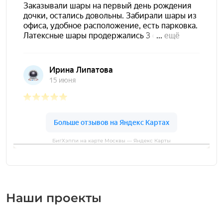
БигХэппи на карте Москвы — Яндекс Карты
Наши проекты