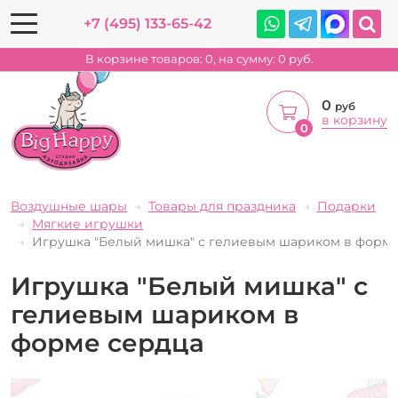
+7 (495) 133-65-42
В корзине товаров:
0
, на сумму:
0
руб.
0
руб
в корзину
0
Воздушные шары
Товары для праздника
Подарки
Мягкие игрушки
Игрушка "Белый мишка" с гелиевым шариком в форме
Игрушка "Белый мишка" с
гелиевым шариком в
форме сердца