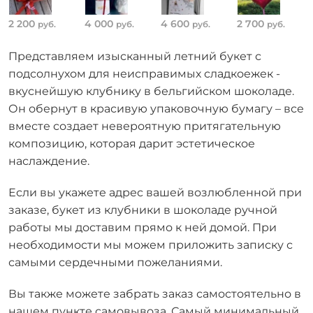
2 200
4 000
4 600
2 700
руб.
руб.
руб.
руб.
Представляем изысканный летний букет с
подсолнухом для неисправимых сладкоежек -
вкуснейшую клубнику в бельгийском шоколаде.
Он обернут в красивую упаковочную бумагу – все
вместе создает невероятную притягательную
композицию, которая дарит эстетическое
наслаждение.
Если вы укажете адрес вашей возлюбленной при
заказе, букет из клубники в шоколаде ручной
работы мы доставим прямо к ней домой. При
необходимости мы можем приложить записку с
самыми сердечными пожеланиями.
Вы также можете забрать заказ самостоятельно в
нашем пункте самовывоза. Самый минимальный