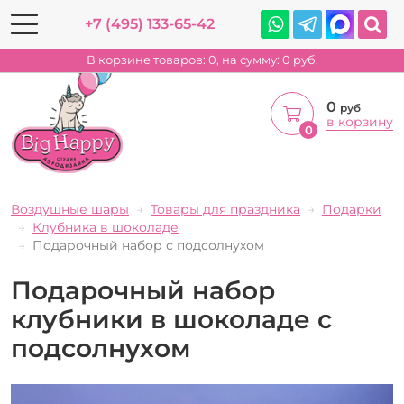
+7 (495) 133-65-42
В корзине товаров:
0
, на сумму:
0
руб.
0
руб
в корзину
0
Воздушные шары
Товары для праздника
Подарки
Клубника в шоколаде
Подарочный набор с подсолнухом
Подарочный набор
клубники в шоколаде с
подсолнухом