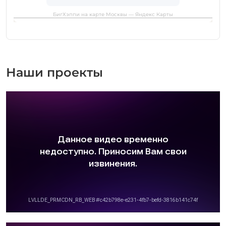
БигХэппи на карте Москвы — Яндекс Карты
Наши проекты