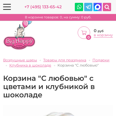
+7 (495) 133-65-42
В корзине товаров:
0
, на сумму:
0
руб.
0
руб
в корзину
0
Воздушные шары
Товары для праздника
Подарки
Клубника в шоколаде
Корзина "С любовью"
Корзина "С любовью" с
цветами и клубникой в
шоколаде