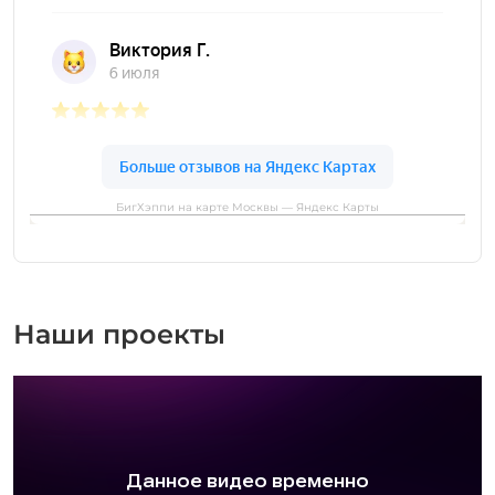
БигХэппи на карте Москвы — Яндекс Карты
Наши проекты