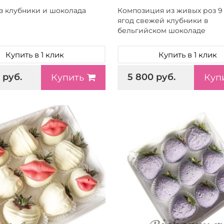
з клубники и шоколада
Композиция из живых роз 9 
ягод свежей клубники в
бельгийском шоколаде
Купить в 1 клик
Купить в 1 клик
 руб.
5 800 руб.
Купить
Куп