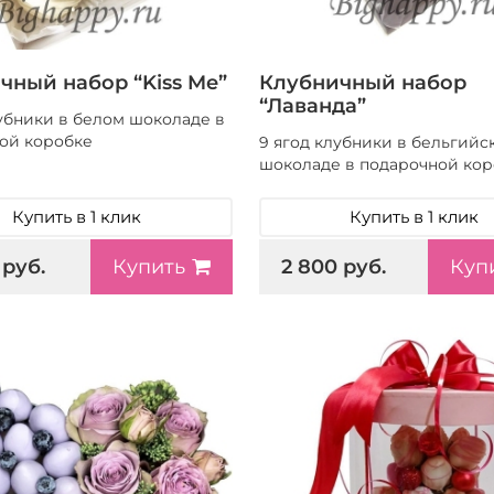
чный набор “Kiss Me”
Клубничный набор
“Лаванда”
лубники в белом шоколаде в
ой коробке
9 ягод клубники в бельгийс
шоколаде в подарочной кор
Купить в 1 клик
Купить в 1 клик
 руб.
2 800 руб.
Купить
Куп