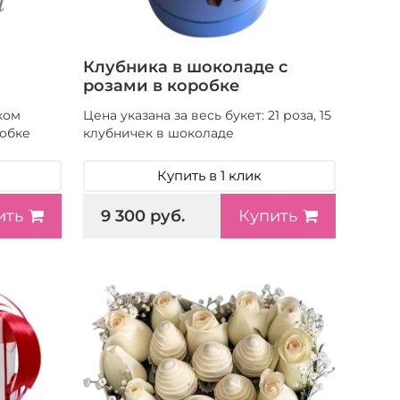
Клубника в шоколаде с
розами в коробке
ком
Цена указана за весь букет: 21 роза, 15
обке
клубничек в шоколаде
Купить в 1 клик
9 300 руб.
ить
Купить