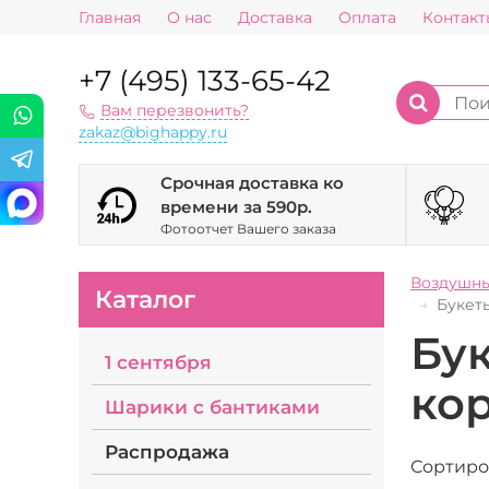
Главная
О нас
Доставка
Оплата
Контакт
+7 (495) 133-65-42
Вам перезвонить?
zakaz@bighappy.ru
Срочная доставка ко
времени за 590р.
Фотоотчет Вашего заказа
Воздушн
Каталог
Букет
Бук
1 сентября
ко
Шарики с бантиками
Распродажа
Сортиро