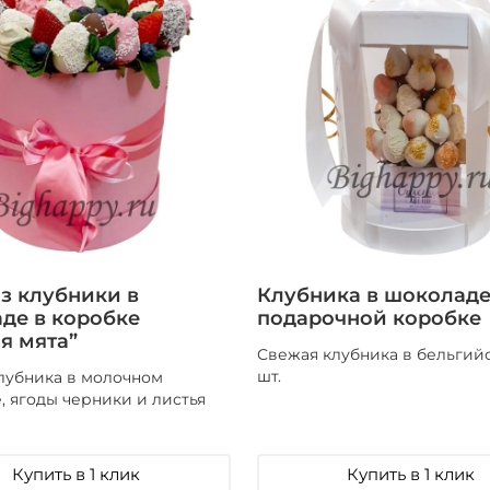
из клубники в
Клубника в шоколаде
де в коробке
подарочной коробке
я мята”
Свежая клубника в бельгий
шт.
лубника в молочном
, ягоды черники и листья
Купить в 1 клик
Купить в 1 клик