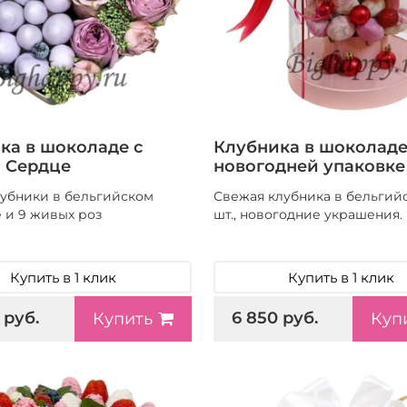
ка в шоколаде с
Клубника в шоколаде
 Сердце
новогодней упаковке
клубники в бельгийском
Свежая клубника в бельгий
 и 9 живых роз
шт., новогодние украшения.
Купить в 1 клик
Купить в 1 клик
 руб.
6 850 руб.
Купить
Куп