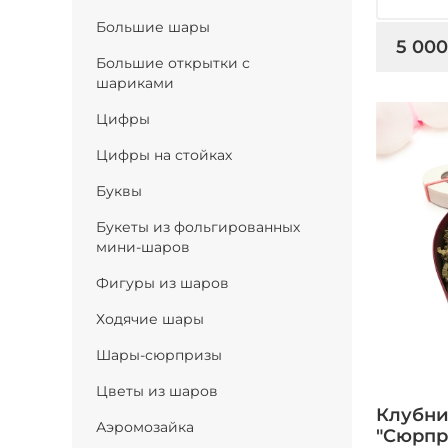
Большие шары
5 000
Большие открытки с
шариками
Цифры
Цифры на стойках
Буквы
Букеты из фольгированных
мини-шаров
Фигуры из шаров
Ходячие шары
Шары-сюрпризы
Цветы из шаров
Клубни
Аэромозайка
"Сюрпр