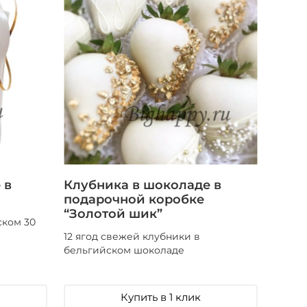
 в
Клубника в шоколаде в
подарочной коробке
“Золотой шик”
ском 30
12 ягод свежей клубники в
бельгийском шоколаде
Купить в 1 клик