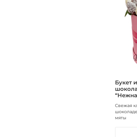
Букет 
шокола
“Нежна
Свежая к
шоколаде
мяты