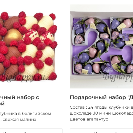
чный набор с
Подарочный набор "Д
ой
Состав : 24 ягоды клубники 
шоколаде ,10 мини шоколадо
лубника в бельгийском
цветов агапантус
, свежая малина