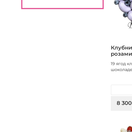
Клубни
розами
19 ягод 
шоколаде
8 300