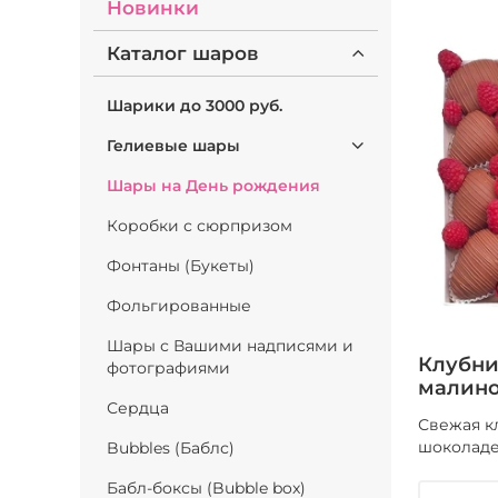
Новинки
Каталог шаров
Шарики до 3000 руб.
Гелиевые шары
Шары на День рождения
Коробки с сюрпризом
Фонтаны (Букеты)
Фольгированные
Шары с Вашими надписями и
Клубни
фотографиями
малин
Сердца
Свежая к
шоколаде
Bubbles (Баблс)
Бабл-боксы (Bubble box)