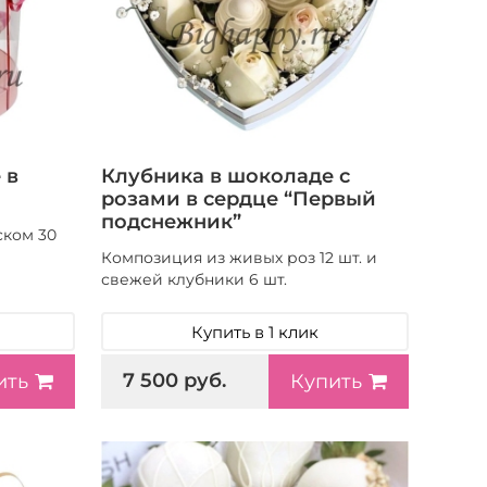
 в
Клубника в шоколаде с
розами в сердце “Первый
подснежник”
ском 30
Композиция из живых роз 12 шт. и
свежей клубники 6 шт.
Купить в 1 клик
7 500 руб.
ить
Купить