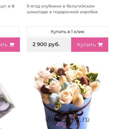
шт. и 8
9 ягод клубники в бельгийском
шоколаде в подарочной коробке
Купить в 1 клик
2 900 руб.
ить
Купить