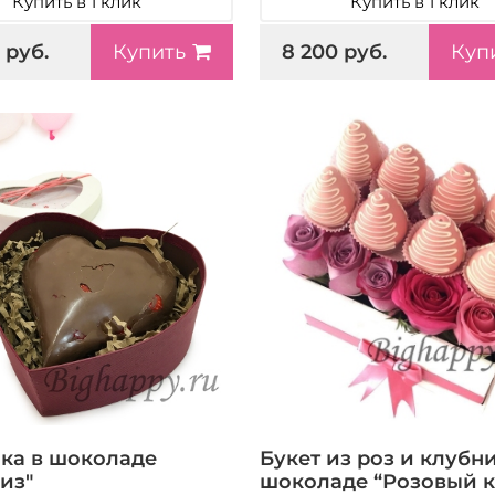
Купить в 1 клик
Купить в 1 клик
 руб.
8 200 руб.
Купить
Куп
ка в шоколаде
Букет из роз и клубн
из"
шоколаде “Розовый к