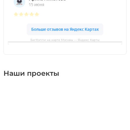
БигХэппи на карте Москвы — Яндекс Карты
Наши проекты