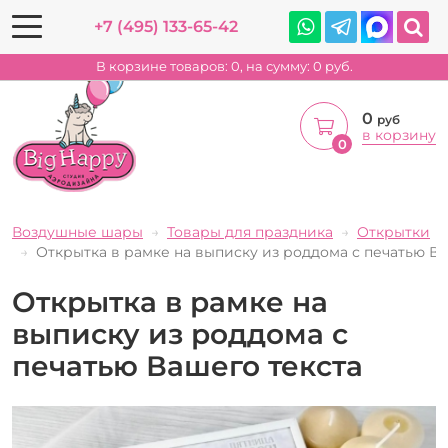
+7 (495) 133-65-42
В корзине товаров:
0
, на сумму:
0
руб.
0
руб
в корзину
0
Воздушные шары
Товары для праздника
Открытки
Открытка в рамке на выписку из роддома с печатью Ва
Открытка в рамке на
выписку из роддома с
печатью Вашего текста