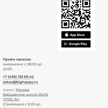
Приём заказов:
ежедневно с 08:00 до
22:00
+7 (495) 133-65-42
zakaz@bighappy.ru
Адрес:
Москва
,
Варшавское шоссе 26с10
,
117105
,
RU
(Самовывоз с 8.00 до