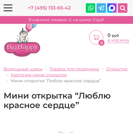
+7 (495) 133-65-42
В корзине товаров:
0
, на сумму:
0
руб.
0
руб
в корзину
0
Воздушные шары
Товары для праздника
Открытки
Карточки-мини открытки
Мини открытка “Люблю красное сердце”
Мини открытка “Люблю
красное сердце”