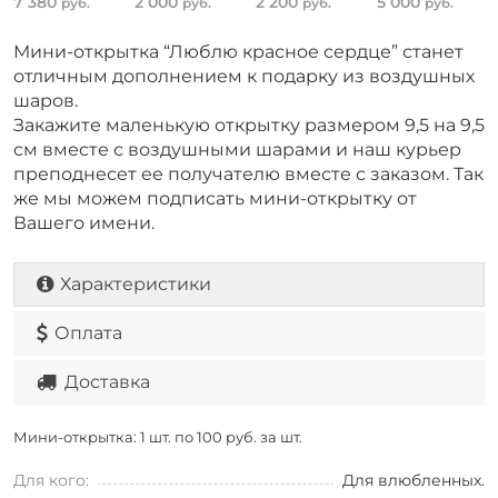
7 380
2 000
2 200
5 000
руб.
руб.
руб.
руб.
Мини-открытка “Люблю красное сердце” станет
отличным дополнением к подарку из воздушных
шаров.
Закажите маленькую открытку размером 9,5 на 9,5
см вместе с воздушными шарами и наш курьер
преподнесет ее получателю вместе с заказом. Так
же мы можем подписать мини-открытку от
Вашего имени.
Характеристики
Оплата
Доставка
Мини-открытка: 1 шт. по
100 руб. за шт.
Для кого:
Для влюбленных.