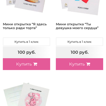
Мини открытка “Я здесь
Мини открытка “Ты
только ради торта”
девушка моего сердца”
Купить в 1 клик
Купить в 1 клик
100 руб.
100 руб.
Купить
Купить