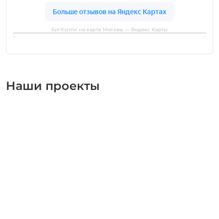
БигХэппи на карте Москвы — Яндекс Карты
Наши проекты