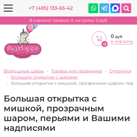
+7 (495) 133-65-42
В корзине товаров:
0
, на сумму:
0
руб.
0
руб
в корзину
0
Воздушные шары
Товары для праздника
Открытки
Большие открытки с шарами
Большая открытка с мишкой, прозрачным шаром, пер
Большая открытка с
мишкой, прозрачным
шаром, перьями и Вашими
надписями