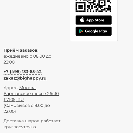
Приём заказов:
ежедневно с 08:00 до
22:00
+7 (495) 133-65-42
zakaz@bighappy.ru
Адрес:
Москва
,
Варшавское шоссе 26с10
,
117105
,
RU
(Самовывоз с 8.00 до
22.00)
Доставка шаров работает
круглосуточно.