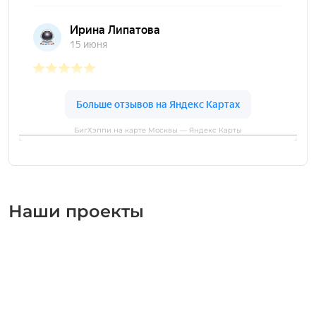
БигХэппи на карте Москвы — Яндекс Карты
Наши проекты