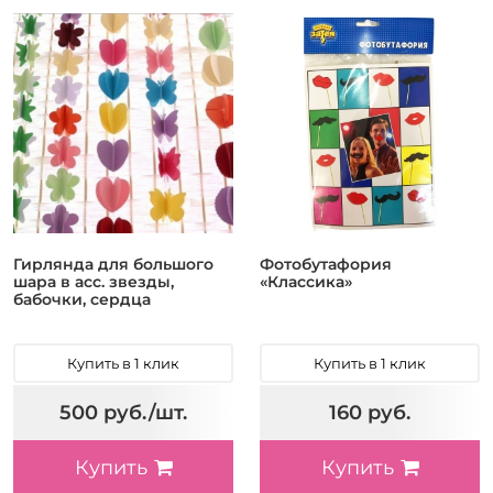
Гирлянда для большого
Фотобутафория
шара в асс. звезды,
«Классика»
бабочки, сердца
Купить в 1 клик
Купить в 1 клик
500 руб./шт.
160 руб.
Купить
Купить