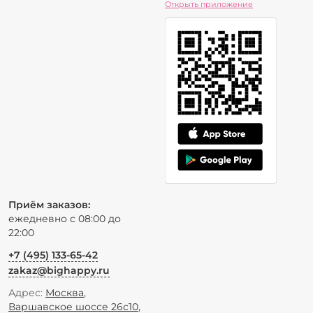
Открыть приложение
Приём заказов:
ежедневно с 08:00 до
22:00
+7 (495) 133-65-42
zakaz@bighappy.ru
Адрес:
Москва
,
Варшавское шоссе 26с10
,