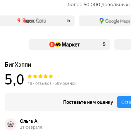
более 50 000 довольных 
5
5