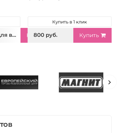
Купить в 1 клик
850 руб./Нажмите для выбора
800 руб.
Купить
Купить
тов