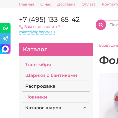
Главная
О нас
Доставка
Оплата
Контакт
+7 (495) 133-65-42
Вам перезвонить?
zakaz@bighappy.ru
Воздушн
Каталог
Фо
1 сентября
Шарики с бантиками
Распродажа
Новинки
Каталог шаров