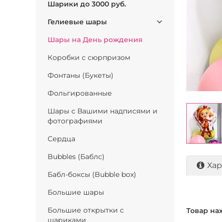
Шарики до 3000 руб.
Гелиевые шары
Шары на День рождения
Коробки с сюрпризом
Фонтаны (Букеты)
Фольгированные
Шары с Вашими надписями и
фотографиями
Сердца
Bubbles (Баблс)
Хар
Бабл-боксы (Bubble box)
Большие шары
Большие открытки с
Товар на
шариками