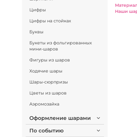
Материал
Цифры
Наши шар
Цифры на стойках
Буквы
Букеты из фольгированных
мини-шаров
Фигуры из шаров
Ходячие шары
Шары-сюрпризы
Цветы из шаров
Аэромозайка
Оформление шарами
По событию