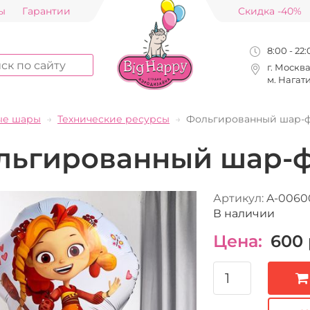
ы
Гарантии
Скидка -40%
8:00 - 22
г. Москв
м. Нагат
ые шары
Технические ресурсы
Фольгированный шар-ф
льгированный шар-ф
Артикул:
A-0060
В наличии
Цена:
600