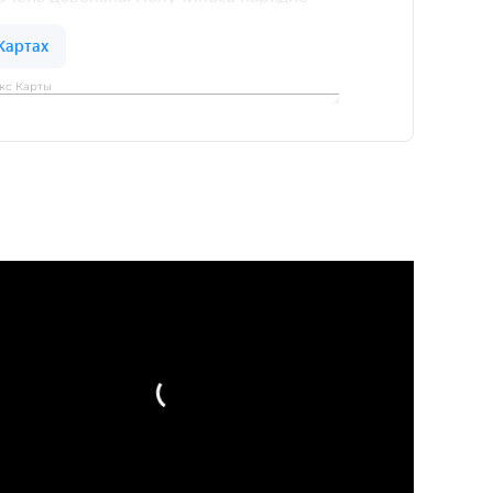
кс Карты