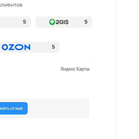
клиентов
5
5
5