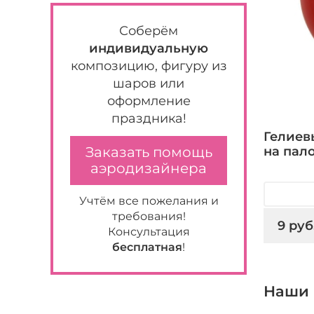
Соберём
индивидуальную
композицию, фигуру из
шаров или
оформление
праздника!
Гелиев
на пал
Заказать помощь
аэродизайнера
Учтём все пожелания и
требования!
9 руб
Консультация
бесплатная
!
Наши 