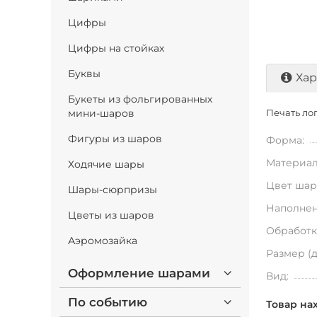
Цифры
Цифры на стойках
Буквы
Хар
Букеты из фольгированных
мини-шаров
Печать лог
Фигуры из шаров
Форма:
Материал
Ходячие шары
Цвет шар
Шары-сюрпризы
Наполнен
Цветы из шаров
Обработк
Аэромозайка
Размер (
Оформление шарами
Вид:
По событию
Товар на