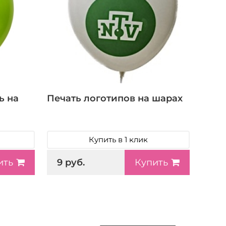
ь на
Печать логотипов на шарах
Купить в 1 клик
9 руб.
ить
Купить