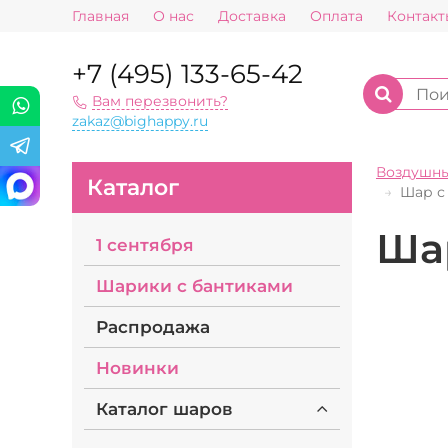
Главная
О нас
Доставка
Оплата
Контакт
+7 (495) 133-65-42
Вам перезвонить?
zakaz@bighappy.ru
Воздушн
Каталог
Шар с
Ша
1 сентября
Шарики с бантиками
Распродажа
Новинки
Каталог шаров