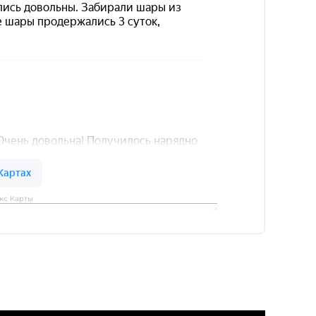
кс Карты