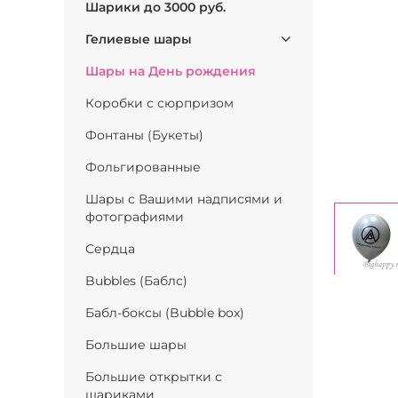
Шарики до 3000 руб.
Гелиевые шары
Шары на День рождения
Коробки с сюрпризом
Фонтаны (Букеты)
Фольгированные
Шары с Вашими надписями и
фотографиями
Сердца
Bubbles (Баблс)
Бабл-боксы (Bubble box)
Большие шары
Большие открытки с
шариками