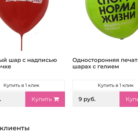
ый шар с надписью
Односторонняя печат
очке
шарах с гелием
Купить в 1 клик
Купить в 1 клик
.
9 руб.
Купить
Куп
клиенты