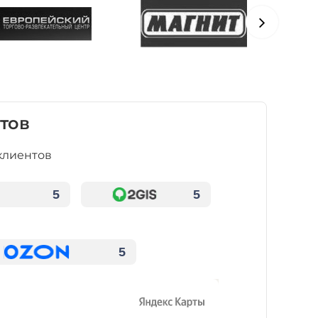
тов
клиентов
5
5
5