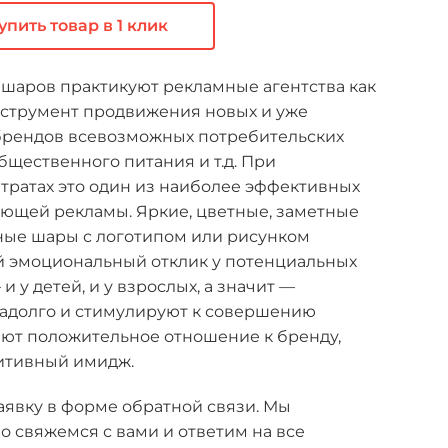
упить товар в 1 клик
шаров практикуют рекламные агентства как
струмент продвижения новых и уже
рендов всевозможных потребительских
общественного питания и т.д. При
тратах это один из наиболее эффективных
ющей рекламы. Яркие, цветные, заметные
вные шары с логотипом или рисунком
 эмоциональный отклик у потенциальных
 у детей, и у взрослых, а значит —
адолго и стимулируют к совершению
ают положительное отношение к бренду,
итивный имидж.
аявку в форме обратной связи. Мы
 свяжемся с вами и ответим на все