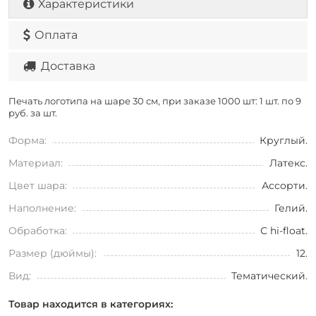
Характеристики
Оплата
Доставка
Печать логотипа на шаре 30 см, при заказе 1000 шт: 1 шт. по
9
руб. за шт.
Форма:
Круглый.
Материал:
Латекс.
Цвет шара:
Ассорти.
Наполнение:
Гелий.
Обработка:
С hi-float.
Размер (дюймы):
12.
Вид:
Тематический.
Товар находится в категориях: