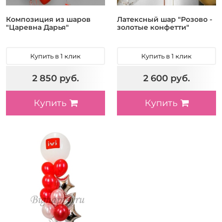
Композиция из шаров
Латексный шар "Розово -
"Царевна Дарья"
золотые конфетти"
Купить в 1 клик
Купить в 1 клик
2 850 руб.
2 600 руб.
Купить
Купить