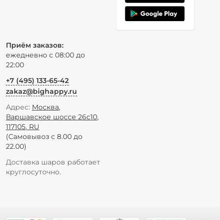
Приём заказов:
ежедневно с 08:00 до
22:00
+7 (495) 133-65-42
zakaz@bighappy.ru
Адрес:
Москва
,
Варшавское шоссе 26с10
,
117105
,
RU
(Самовывоз с 8.00 до
22.00)
Доставка шаров работает
круглосуточно.