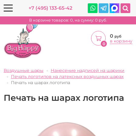
+7 (495) 133-65-42
В корзине товаров:
0
, на сумму:
0
руб.
0
руб
в корзину
0
Воздушные шары
Нанесение надписей на шарики
Печать логотипов на латексных воздушных шарах
Печать на шарах логотипа
Печать на шарах логотипа