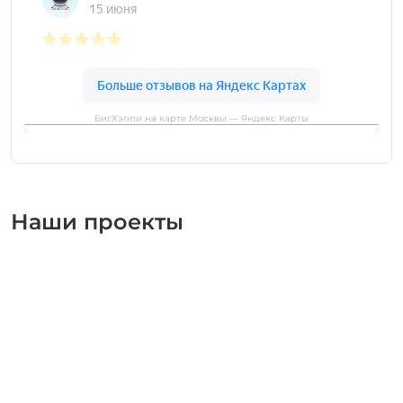
БигХэппи на карте Москвы — Яндекс Карты
Наши проекты