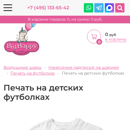
+7 (495) 133-65-42
В корзине товаров:
0
, на сумму:
0
руб.
0
руб
в корзину
0
Воздушные шары
Нанесение надписей на шарики
Печать на футболках
Печать на детских футболках
Печать на детских
футболках