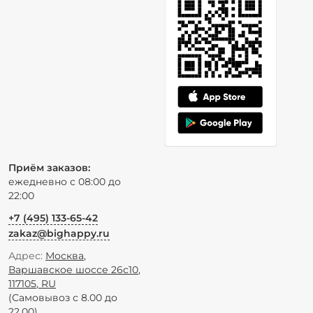
Приём заказов:
ежедневно с 08:00 до
22:00
+7 (495) 133-65-42
zakaz@bighappy.ru
Адрес:
Москва
,
Варшавское шоссе 26с10
,
117105
,
RU
(Самовывоз с 8.00 до
22.00)