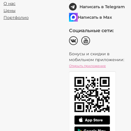
О нас
Написать в Telegram
Цены
Написать в Max
Портфолио
Социальные сети:
Бонусы и скидки в
мобильном приложении:
Открыть приложение