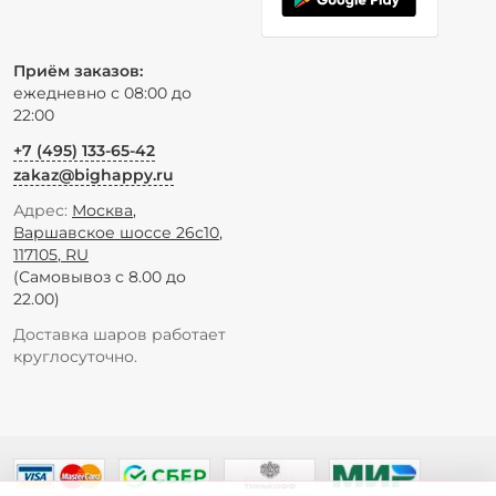
Приём заказов:
ежедневно с 08:00 до
22:00
+7 (495) 133-65-42
zakaz@bighappy.ru
Адрес:
Москва
,
Варшавское шоссе 26с10
,
117105
,
RU
(Самовывоз с 8.00 до
22.00)
Доставка шаров работает
круглосуточно.