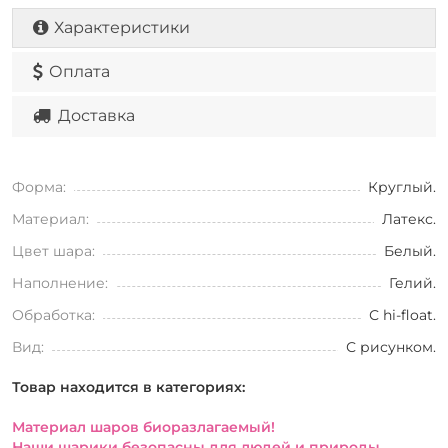
Характеристики
Оплата
Доставка
Форма:
Круглый.
Материал:
Латекс.
Цвет шара:
Белый.
Наполнение:
Гелий.
Обработка:
С hi-float.
Вид:
С рисунком.
Товар находится в категориях:
Материал шаров биоразлагаемый!
Наши шарики безопасны для людей и природы.