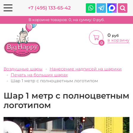
+7 (495) 133-65-42
В корзине товаров:
0
, на сумму:
0
руб.
0
руб
в корзину
0
Воздушные шары
Нанесение надписей на шарики
Печать на больших шарах
Шар 1 метр с полноцветным логотипом
Шар 1 метр с полноцветным
логотипом