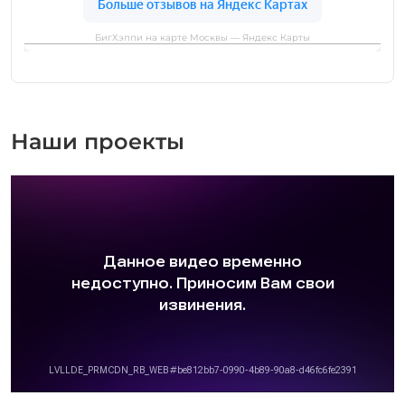
БигХэппи на карте Москвы — Яндекс Карты
Наши проекты