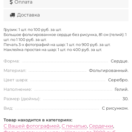
Оплата
Доставка
Грузик: 1 шт. по
100 руб. за шт.
Большое фольгированное сердце без рисунка, 81 см (гелий): 1
шт. по
1 100 руб. за шт.
Печать 3-х фотографий на шар: 1 шт. по
900 руб. за шт.
Наклейка простая на шар: 1 шт. по
400 руб. за шт.
Форма:
Сердце.
Материал:
Фольгированный.
Цвет шара:
Серебро.
Наполнение:
Гелий.
Размер (дюймы):
30.
Вид:
С рисунком.
Товар находится в категориях:
С Вашей фотографией
,
С печатью
,
Сердечки
,