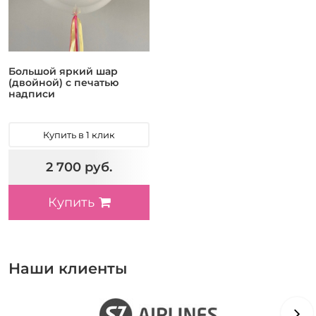
Большой яркий шар
(двойной) с печатью
надписи
Купить в 1 клик
2 700 руб.
Купить
Наши клиенты