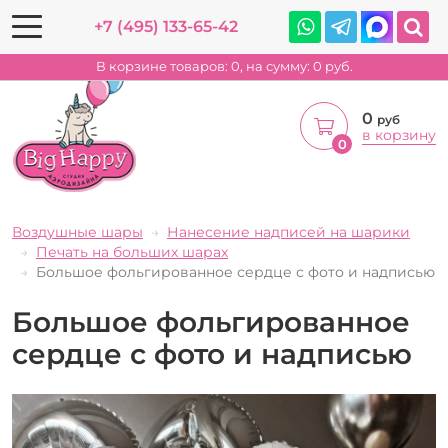
+7 (495) 133-65-42
В корзине товаров:
0
, на сумму:
0
руб.
0
руб
в корзину
0
Воздушные шары
Нанесение надписей на шарики
Печать на больших шарах
Большое фольгированное сердце с фото и надписью
Большое фольгированное
сердце с фото и надписью