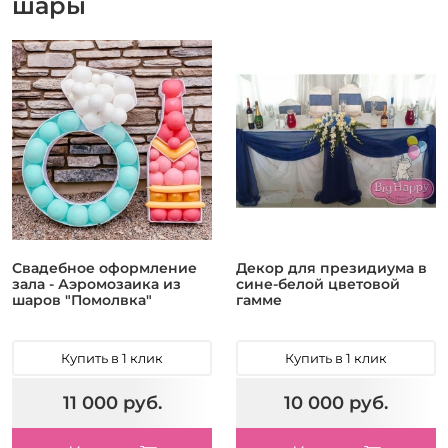
шары
Свадебное оформление
Декор для президиума в
зала - Аэромозаика из
сине-белой цветовой
шаров "Помолвка"
гамме
Купить в 1 клик
Купить в 1 клик
11 000 руб.
10 000 руб.