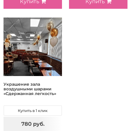
Купить
Купить
Украшение зала
воздушными шарами
«Сдержанная легкость»
Купить в 1 клик
780 руб.