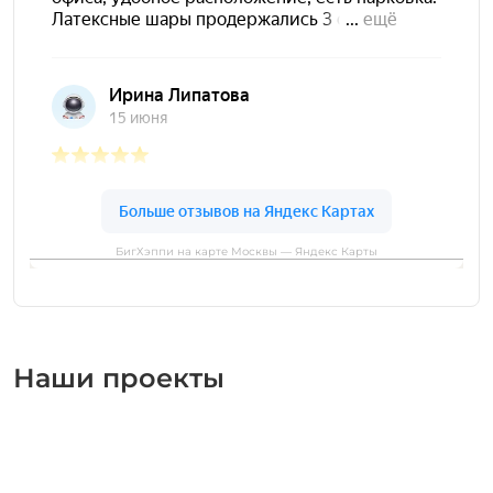
БигХэппи на карте Москвы — Яндекс Карты
Наши проекты