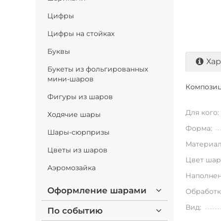
Цифры
Цифры на стойках
Буквы
Хар
Букеты из фольгированных
мини-шаров
Композиц
Фигуры из шаров
Для кого:
Ходячие шары
Форма:
Шары-сюрпризы
Материал
Цветы из шаров
Цвет шар
Аэромозайка
Наполнен
Оформление шарами
Обработк
Вид:
По событию