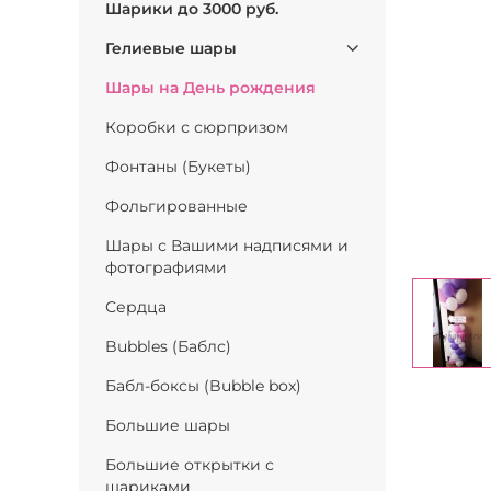
Шарики до 3000 руб.
Гелиевые шары
Шары на День рождения
Коробки с сюрпризом
Фонтаны (Букеты)
Фольгированные
Шары с Вашими надписями и
фотографиями
Сердца
Bubbles (Баблс)
Бабл-боксы (Bubble box)
Большие шары
Большие открытки с
шариками