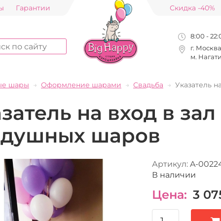
ы
Гарантии
Скидка -40%
8:00 - 22
г. Москв
м. Нагат
ые шары
Оформление шарами
Свадьба
Указатель н
затель на вход в зал
здушных шаров
Артикул:
A-0022
В наличии
Цена:
3 07