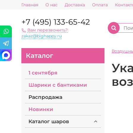
Главная
О нас
Доставка
Оплата
Контакт
+7 (495) 133-65-42
Вам перезвонить?
zakaz@bighappy.ru
Воздушн
Каталог
Ука
1 сентября
во
Шарики с бантиками
Распродажа
Новинки
Каталог шаров