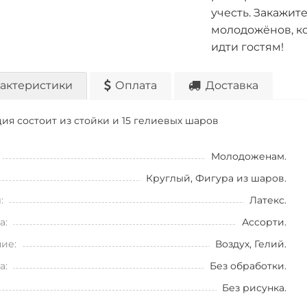
учесть. Закажит
молодожёнов, ко
идти гостям!
актеристики
Оплата
Доставка
ия состоит из стойки и 15 гелиевых шаров
Молодоженам.
Круглый, Фигура из шаров.
:
Латекс.
а:
Ассорти.
ие:
Воздух, Гелий.
а:
Без обработки.
Без рисунка.