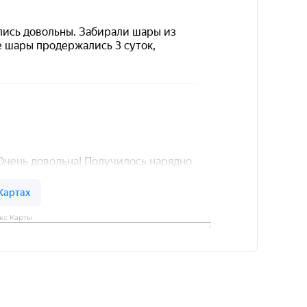
кс Карты