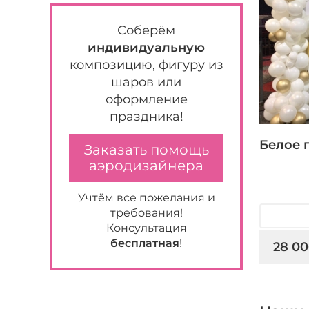
Соберём
индивидуальную
композицию, фигуру из
шаров или
оформление
праздника!
Белое 
Заказать помощь
аэродизайнера
Учтём все пожелания и
требования!
Консультация
бесплатная
!
28 00