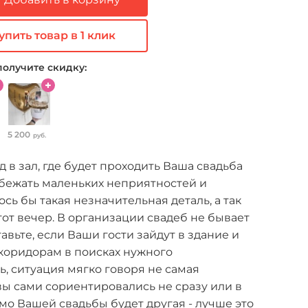
упить товар в 1 клик
получите скидку:
5 200
руб.
д в зал, где будет проходить Ваша свадьба
бежать маленьких неприятностей и
ось бы такая незначительная деталь, а так
тот вечер. В организации свадеб не бывает
авьте, если Ваши гости зайдут в здание и
 коридорам в поисках нужного
сь, ситуация мягко говоря не самая
вы сами сориентировались не сразу или в
о Вашей свадьбы будет другая - лучше это