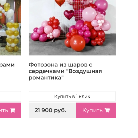
арами
Фотозона из шаров с
сердечками "Воздушная
романтика"
Купить в 1 клик
21 900 руб.
ить
Купить