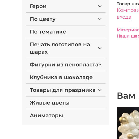
Товар на
Герои
Компози
входа
По цвету
Материал
По тематике
Наши шар
Печать логотипов на
шарах
Фигурки из пенопласта
Клубника в шоколаде
Товары для праздника
Вам 
Живые цветы
Аниматоры