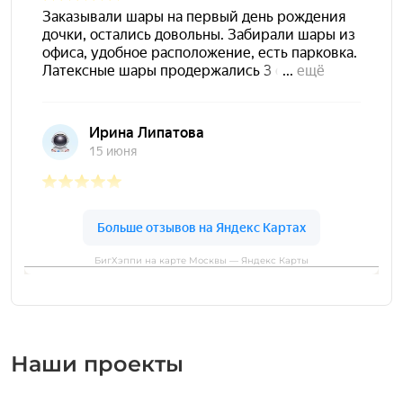
БигХэппи на карте Москвы — Яндекс Карты
Наши проекты