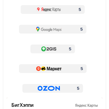
5
5
5
5
5