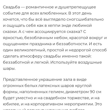
Свадьба — романтичное и душетрепещущее
событие для всех влюбленных. В этот день
хочется, что бы всё выглядело сногсшибательно
и ощущать себя как в хеппи энде любимой
сказки. А с чем ассоциируется сказка? С
яркостью, безоблачным небом, красотой вокруг и
ощущением праздника и беззаботности. И есть
один великолепный, простой и недорогой способ
сделать атмосферу свадьбы именно такой:
беззаботной и легкой. Используйте воздушные
шары.
Представленное украшение зала в виде
огромных белых латексных шаров круглой
формы, наполненных гелием, диаметром 90 см
будет уместно и на свадебном торжестве, и на
юбилее, и на корпоративном мероприятии. Это