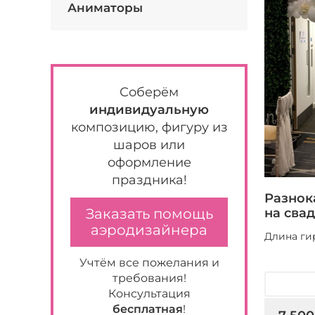
Аниматоры
Соберём
индивидуальную
композицию, фигуру из
шаров или
оформление
праздника!
Разнок
на сва
Заказать помощь
аэродизайнера
Длина ги
Учтём все пожелания и
требования!
Консультация
бесплатная
!