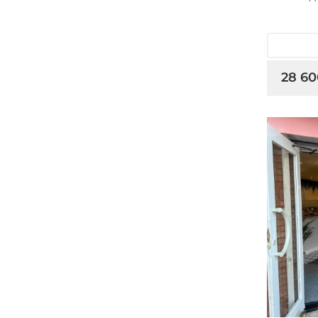
28 60