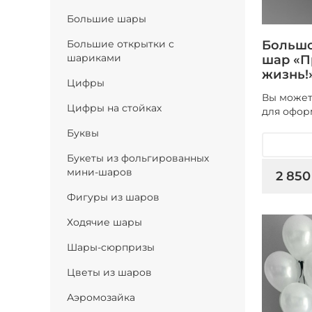
Большие шары
Большо
Большие открытки с
шариками
шар «П
жизнь!
Цифры
Вы может
Цифры на стойках
для офор
Буквы
Букеты из фольгированных
мини-шаров
2 850
Фигуры из шаров
Ходячие шары
Шары-сюрпризы
Цветы из шаров
Аэромозайка