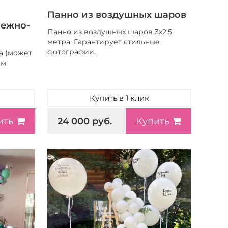
Панно из воздушных шаров
нежно-
Панно из воздушных шаров 3х2,5
метра. Гарантирует стильные
фотографии.
а (может
ом
Купить в 1 клик
24 000 руб.
ить
Купить