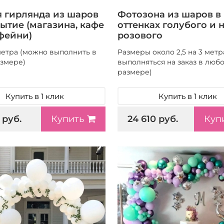
 гирлянда из шаров
Фотозона из шаров в
рытие (магазина, кафе
оттенках голубого и 
фейни)
розового
метра (можно выполнить в
Размеры около 2,5 на 3 метр
змере)
выполняться на заказ в люб
размере)
Купить в 1 клик
Купить в 1 клик
 руб.
24 610 руб.
Купить
Куп