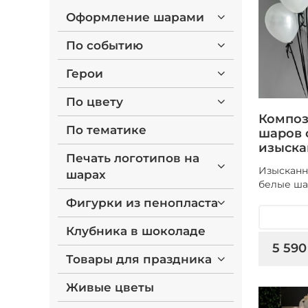
Оформление шарами
По событию
Герои
По цвету
Композ
По тематике
шаров 
изыска
Печать логотипов на
Изысканн
шарах
белые ша
Фигурки из пенопласта
Клубника в шоколаде
5 590
Товары для праздника
Живые цветы