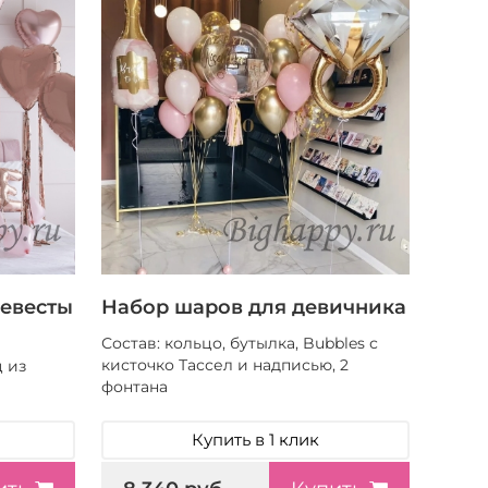
евесты
Набор шаров для девичника
Состав: кольцо, бутылка, Bubbles с
кисточко Тассел и надписью, 2
ц из
фонтана
Купить в 1 клик