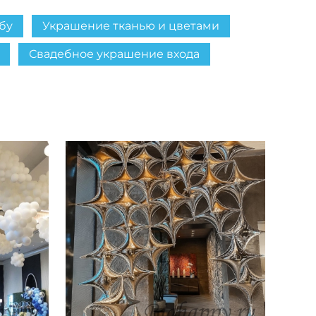
бу
Украшение тканью и цветами
Свадебное украшение входа