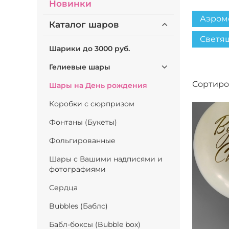
Новинки
Аэром
Каталог шаров
Светя
Шарики до 3000 руб.
Гелиевые шары
Сортиро
Шары на День рождения
Коробки с сюрпризом
Фонтаны (Букеты)
Фольгированные
Шары с Вашими надписями и
фотографиями
Сердца
Bubbles (Баблс)
Бабл-боксы (Bubble box)