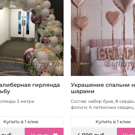
алиберная гирлянда
Украшение спальни н
дьбу
шарами
рлянды 3 метра
Состав: набор букв, 8 серде
фольги, 6 латексных сердец
Купить в 1 клик
Купить в 1 клик