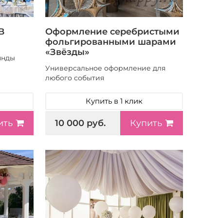
В
Оформление серебристыми
фольгированными шарами
«Звёзды»
янды
Универсальное оформление для
любого события
Купить в 1 клик
10 000 руб.
ить
Купить