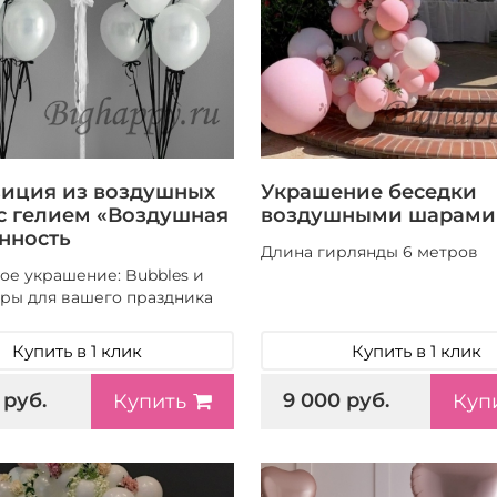
иция из воздушных
Украшение беседки
с гелием «Воздушная
воздушными шарами
нность
Длина гирлянды 6 метров
ое украшение: Bubbles и
ры для вашего праздника
Купить в 1 клик
Купить в 1 клик
 руб.
9 000 руб.
Купить
Куп