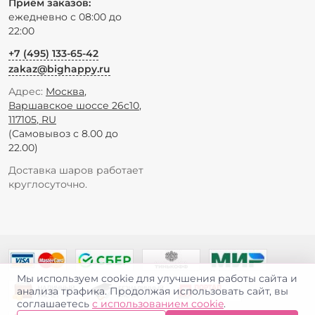
Приём заказов:
ежедневно с 08:00 до
22:00
+7 (495) 133-65-42
zakaz@bighappy.ru
Адрес:
Москва
,
Варшавское шоссе 26с10
,
117105
,
RU
(Самовывоз с 8.00 до
22.00)
Доставка шаров работает
круглосуточно.
Мы используем cookie для улучшения работы сайта и
анализа трафика. Продолжая использовать сайт, вы
соглашаетесь
с использованием cookie
.