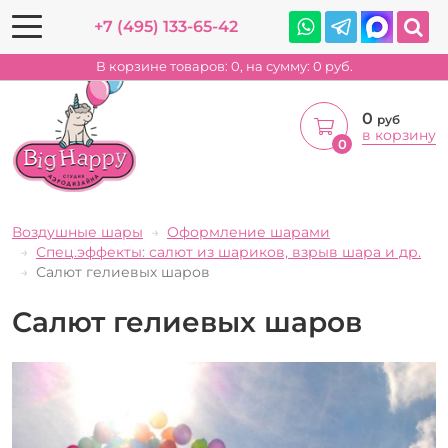
+7 (495) 133-65-42
В корзине товаров:
0
, на сумму:
0
руб.
0
руб
в корзину
0
Воздушные шары
Оформление шарами
Спец.эффекты: салют из шариков, взрыв шара и др.
Салют гелиевых шаров
Салют гелиевых шаров