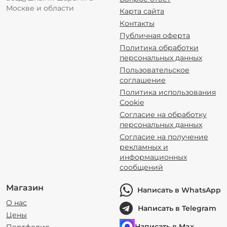
Москве и области
Карта сайта
Контакты
Публичная оферта
Политика обработки
персональных данных
Пользовательское
соглашение
Политика использования
Cookie
Согласие на обработку
персональных данных
Согласие на получение
рекламных и
информационных
сообщений
Магазин
Написать в WhatsApp
О нас
Написать в Telegram
Цены
Написать в Max