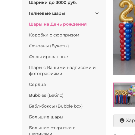
Шарики до 3000 руб.
Гелиевые шары
Шары на День рождения
Коробки с сюрпризом
Фонтаны (Букеты)
Фольгированные
Шары с Вашими надписями и
фотографиями
Сердца
Bubbles (Баблс)
Бабл-боксы (Bubble box)
Большие шары
Хар
Большие открытки с
шариками