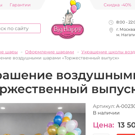
ы
Гарантии
Скидка -40%
8:00 - 22
г. Москв
м. Нагат
ые шары
Оформление шарами
Украшение школы воз
ение воздушными шарами «Торжественный выпуск»
рашение воздушным
оржественный выпус
Артикул:
A-0023
В наличии
Цена:
13 5