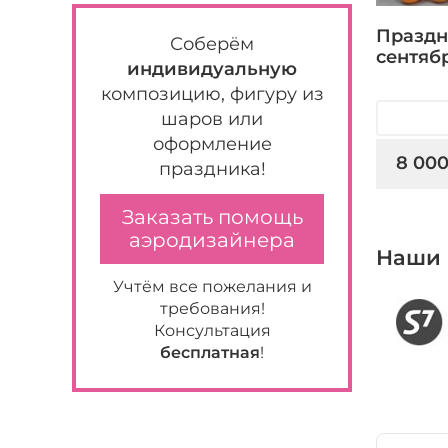
Праздн
Соберём
сентяб
индивидуальную
композицию, фигуру из
шаров или
оформление
8 000
праздника!
Заказать помощь
аэродизайнера
Наши 
Учтём все пожелания и
требования!
Консультация
бесплатная
!