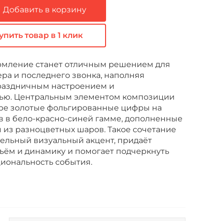
Добавить в корзину
упить товар в 1 клик
мление станет отличным решением для
ра и последнего звонка, наполняя
раздничным настроением и
ью. Центральным элементом композиции
ре золотые фольгированные цифры на
в в бело-красно-синей гамме, дополненные
 из разноцветных шаров. Такое сочетание
ельный визуальный акцент, придаёт
ём и динамику и помогает подчеркнуть
циональность события.