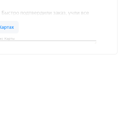
кс Карты