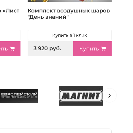
 «Лист
Комплект воздушных шаров
"День знаний"
Купить в 1 клик
3 920 руб.
ить
Купить