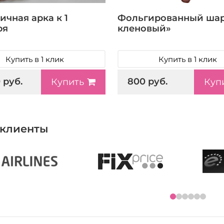
ичная арка к 1
Фольгированный шар
ря
кленовый»
Купить в 1 клик
Купить в 1 клик
 руб.
800 руб.
Купить
Куп
клиенты