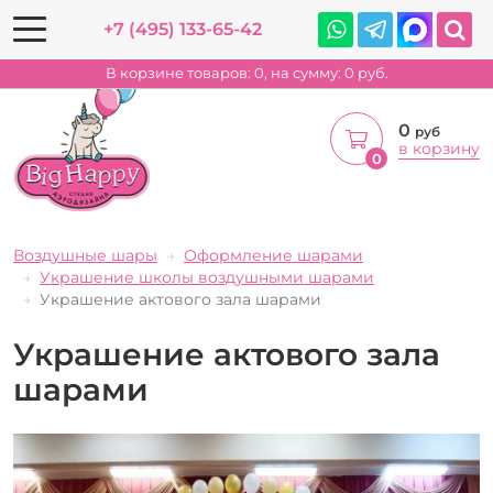
+7 (495) 133-65-42
В корзине товаров:
0
, на сумму:
0
руб.
0
руб
в корзину
0
Воздушные шары
Оформление шарами
Украшение школы воздушными шарами
Украшение актового зала шарами
Украшение актового зала
шарами