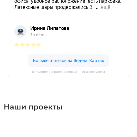
БигХэппи на карте Москвы — Яндекс Карты
Наши проекты