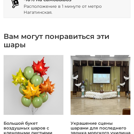
Расположение в 1 минуте от метро
Нагатинская.
Вам могут понравиться эти
шары
Большой букет
Украшение сцены
воздушных шаров с
шарами для последнего
кленовыми листьями
звонка морского училища