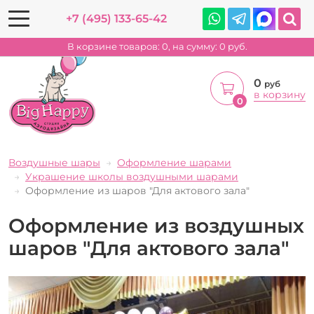
+7 (495) 133-65-42
В корзине товаров:
0
, на сумму:
0
руб.
0
руб
в корзину
0
Воздушные шары
Оформление шарами
Украшение школы воздушными шарами
Оформление из шаров "Для актового зала"
Оформление из воздушных
шаров "Для актового зала"