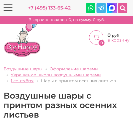
+7 (495) 133-65-42
В корзине товаров:
0
, на сумму:
0
руб.
0
руб
в корзину
0
Воздушные шары
Оформление шарами
Украшение школы воздушными шарами
1 сентября
Шары с принтом осенних листьев
Воздушные шары с
принтом разных осенних
листьев