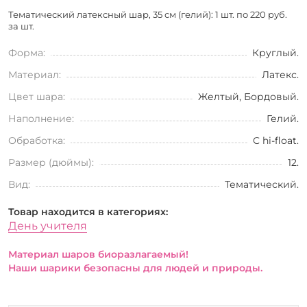
Тематический латексный шар, 35 см (гелий): 1 шт. по
220 руб.
за шт.
Форма:
Круглый.
Материал:
Латекс.
Цвет шара:
Желтый, Бордовый.
Наполнение:
Гелий.
Обработка:
С hi-float.
Размер (дюймы):
12.
Вид:
Тематический.
Товар находится в категориях:
День учителя
Материал шаров биоразлагаемый!
Наши шарики безопасны для людей и природы.