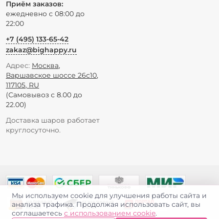
Приём заказов:
ежедневно с 08:00 до
22:00
+7 (495) 133-65-42
zakaz@bighappy.ru
Адрес:
Москва
,
Варшавское шоссе 26с10
,
117105
,
RU
(Самовывоз с 8.00 до
22.00)
Доставка шаров работает
круглосуточно.
Мы используем cookie для улучшения работы сайта и
анализа трафика. Продолжая использовать сайт, вы
соглашаетесь
с использованием cookie
.