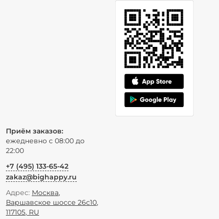
Приём заказов:
ежедневно с 08:00 до
22:00
+7 (495) 133-65-42
zakaz@bighappy.ru
Адрес:
Москва
,
Варшавское шоссе 26с10
,
117105
,
RU