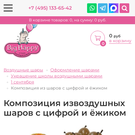
+7 (495) 133-65-42
В корзине товаров:
0
, на сумму:
0
руб.
0
руб
в корзину
0
Воздушные шары
Оформление шарами
Украшение школы воздушными шарами
1 сентября
Композиция из шаров с цифрой и ёжиком
Композиция извоздушных
шаров с цифрой и ёжиком