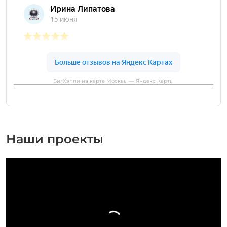
БигХэппи на карте Москвы — Яндекс Карты
Наши проекты