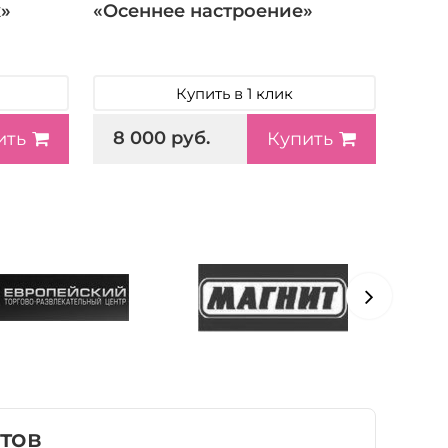
»
«Осеннее настроение»
Купить в 1 клик
8 000 руб.
ить
Купить
тов