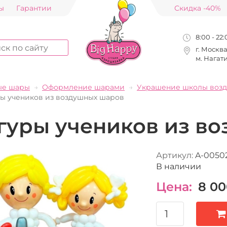
ы
Гарантии
Скидка -40%
8:00 - 22
г. Москв
м. Нагат
ые шары
Оформление шарами
Украшение школы воз
ы учеников из воздушных шаров
гуры учеников из в
Артикул:
A-0050
В наличии
Цена:
8 00