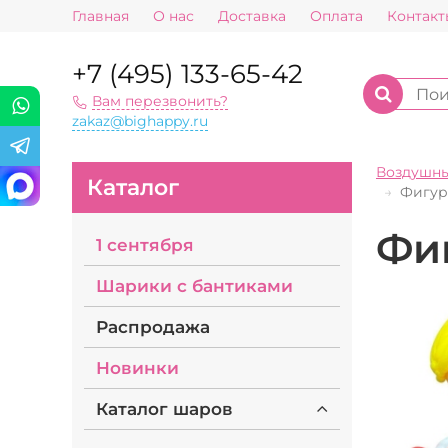
Главная
О нас
Доставка
Оплата
Контакт
+7 (495) 133-65-42
Вам перезвонить?
zakaz@bighappy.ru
Воздушн
Каталог
Фигур
Фи
1 сентября
Шарики с бантиками
Распродажа
Новинки
Каталог шаров