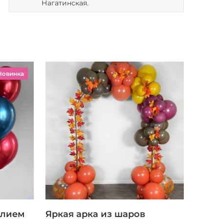
Нагатинская.
Новинка
елием
Яркая арка из шаров