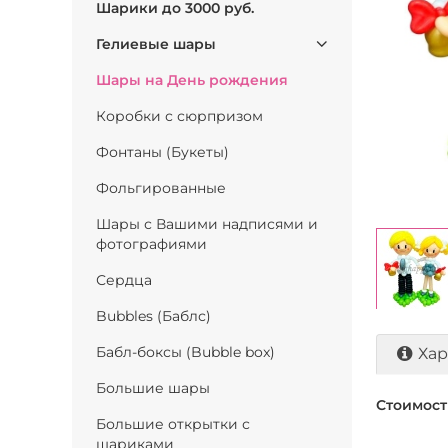
Шарики до 3000 руб.
Гелиевые шары
Шары на День рождения
Коробки с сюрпризом
Фонтаны (Букеты)
Фольгированные
Шары с Вашими надписями и
фотографиями
Сердца
Bubbles (Баблс)
Бабл-боксы (Bubble box)
Хар
Большие шары
Стоимость
Большие открытки с
шариками