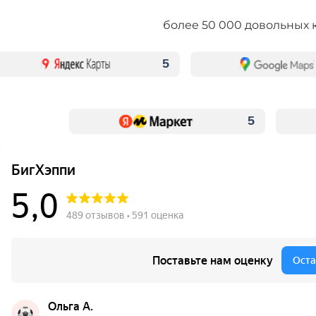
более 50 000 довольных 
5
5