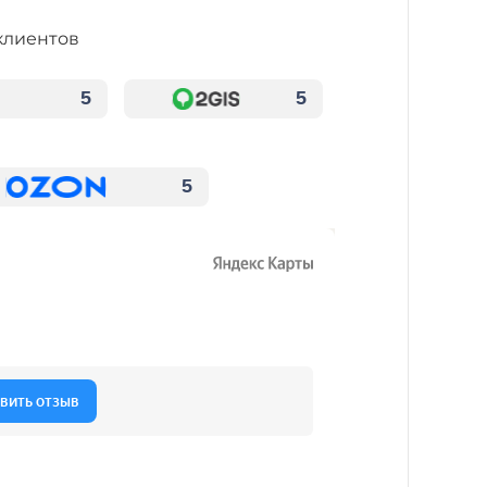
клиентов
5
5
5