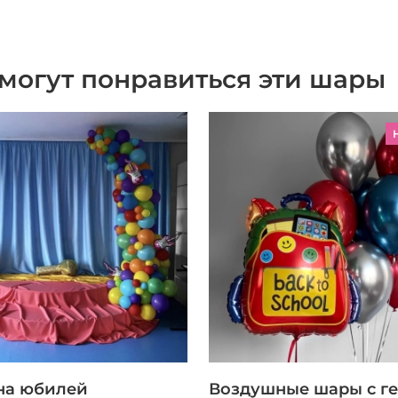
могут понравиться эти шары
на юбилей
Воздушные шары с г