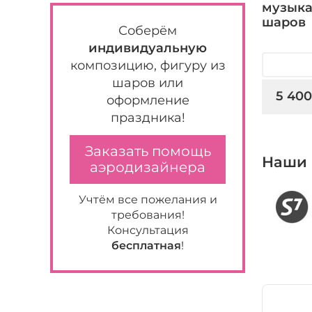
музыка
шаров
Соберём
индивидуальную
композицию, фигуру из
шаров или
5 400
оформление
праздника!
Заказать помощь
Наши 
аэродизайнера
Учтём все пожелания и
требования!
Консультация
бесплатная
!