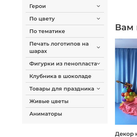
Герои
По цвету
Вам 
По тематике
Печать логотипов на
шарах
Фигурки из пенопласта
Клубника в шоколаде
Товары для праздника
Живые цветы
Аниматоры
Декор 