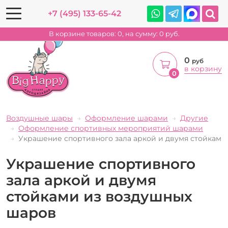
+7 (495) 133-65-42
В корзине товаров:
0
, на сумму:
0
руб.
0
руб
в корзину
0
Воздушные шары
Оформление шарами
Другие
Оформление спортивных мероприятий шарами
Украшение спортивного зала аркой и двумя стойками
Украшение спортивного
зала аркой и двумя
стойками из воздушных
шаров