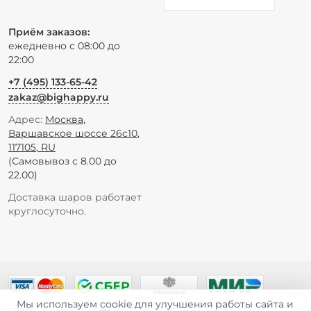
Приём заказов:
ежедневно с 08:00 до
22:00
+7 (495) 133-65-42
zakaz@bighappy.ru
Адрес:
Москва
,
Варшавское шоссе 26с10
,
117105
,
RU
(Самовывоз с 8.00 до
22.00)
Доставка шаров работает
круглосуточно.
Мы используем cookie для улучшения работы сайта и