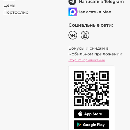
Написать в Telegram
Цены
Написать в Max
Портфолио
Социальные сети:
Бонусы и скидки в
мобильном приложении:
Открыть приложение