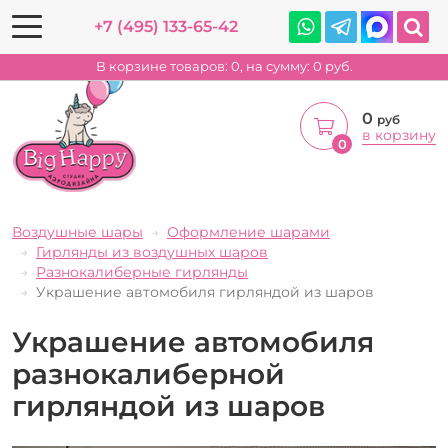
+7 (495) 133-65-42
В корзине товаров:
0
, на сумму:
0
руб.
0
руб
в корзину
0
Воздушные шары
Оформление шарами
Гирлянды из воздушных шаров
Разнокалиберные гирлянды
Украшение автомобиля гирляндой из шаров
Украшение автомобиля
разнокалиберной
гирляндой из шаров