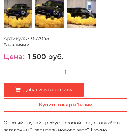
Артикул:
A-007045
В наличии
Цена:
1 500
руб.
Добавить в корзину
Купить товар в 1 клик
Особый случай требует особой подготовки! Вы
загадочный даритель нового авто? Нужно