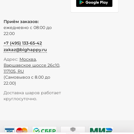
Приём заказов:
ежедневно с 08:00 до
22:00
+7 (495) 133-65-42
zakaz@bighappy.ru
Адрес:
Москва
,
Варшавское шоссе 26с10
,
117105
,
RU
(Самовывоз с 8.00 до
22.00)
Доставка шаров работает
круглосуточно.