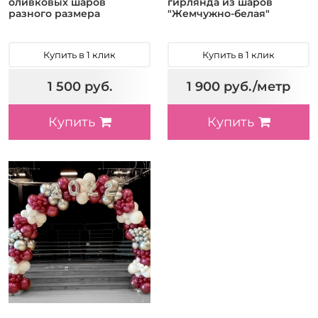
оливковых шаров
гирлянда из шаров
разного размера
"Жемчужно-белая"
Купить в 1 клик
Купить в 1 клик
1 500 руб.
1 900 руб./метр
Купить
Купить