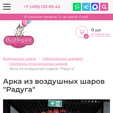
+7 (495) 133-65-42
В корзине товаров:
0
, на сумму:
0
руб.
0
руб
в корзину
0
Воздушные шары
Оформление шарами
Гирлянды из воздушных шаров
Арка из воздушных шаров "Радуга"
Арка из воздушных шаров
"Радуга"