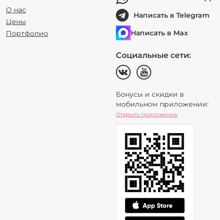
О нас
Написать в Telegram
Цены
Написать в Max
Портфолио
Социальные сети:
Бонусы и скидки в
мобильном приложении:
Открыть приложение