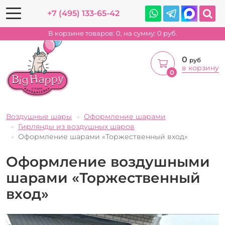
+7 (495) 133-65-42
В корзине товаров:
0
, на сумму:
0
руб.
0
руб
в корзину
0
Воздушные шары
Оформление шарами
Гирлянды из воздушных шаров
Оформление шарами «Торжественный вход»
Оформление воздушными
шарами «Торжественный
вход»