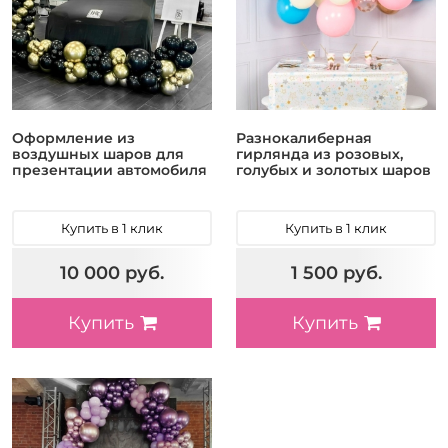
Оформление из
Разнокалиберная
воздушных шаров для
гирлянда из розовых,
презентации автомобиля
голубых и золотых шаров
Купить в 1 клик
Купить в 1 клик
10 000 руб.
1 500 руб.
Купить
Купить