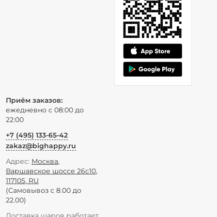
Приём заказов:
ежедневно с 08:00 до
22:00
+7 (495) 133-65-42
zakaz@bighappy.ru
Адрес:
Москва
,
Варшавское шоссе 26с10
,
117105
,
RU
(Самовывоз с 8.00 до
22.00)
Доставка шаров работает