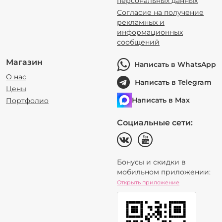
персональных данных
Согласие на получение
рекламных и
информационных
сообщений
Магазин
Написать в WhatsApp
О нас
Написать в Telegram
Цены
Написать в Max
Портфолио
Социальные сети:
Бонусы и скидки в
мобильном приложении:
Открыть приложение