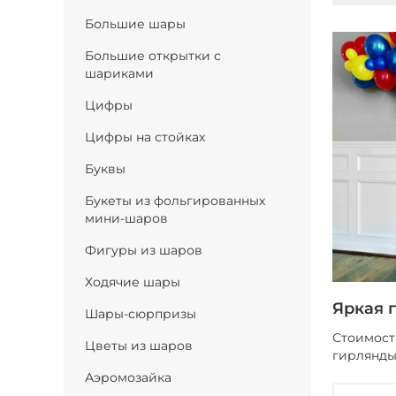
Большие шары
Большие открытки с
шариками
Цифры
Цифры на стойках
Буквы
Букеты из фольгированных
мини-шаров
Фигуры из шаров
Ходячие шары
Яркая 
Шары-сюрпризы
Стоимость
Цветы из шаров
гирлянд
Аэромозайка