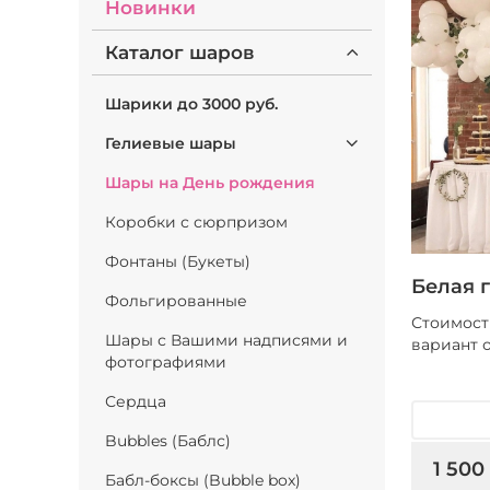
Новинки
Каталог шаров
Шарики до 3000 руб.
Гелиевые шары
Шары на День рождения
Коробки с сюрпризом
Фонтаны (Букеты)
Белая 
Фольгированные
Стоимость
Шары с Вашими надписями и
вариант 
фотографиями
Сердца
Bubbles (Баблс)
1 500
Бабл-боксы (Bubble box)