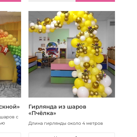
скной»
Гирлянда из шаров
«Пчёлка»
 шаров с
ью
Длина гирлянды около 4 метров