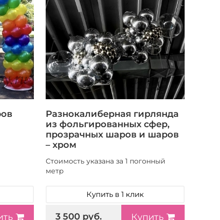
ров
Разнокалиберная гирлянда
из фольгированных сфер,
прозрачных шаров и шаров
– хром
Стоимость указана за 1 погонный
метр
Купить в 1 клик
3 500 руб.
ить
Купить