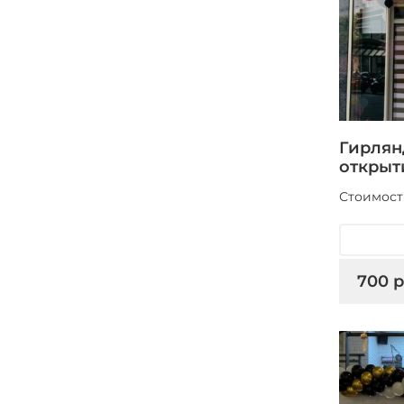
Гирлян
открыт
Стоимость
700 р