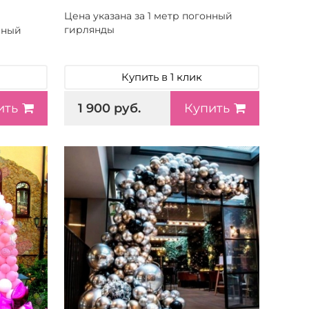
Цена указана за 1 метр погонный
гирлянды
нный
Купить в 1 клик
1 900 руб.
ить
Купить