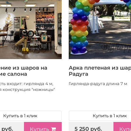
ние из шаров на
Арка плетеная из ша
ие салона
Радуга
ть входит: гирлянда 4 м,
Гирлянда-радуга длина 7 м
я конструкция "ножницы"
Купить в 1 клик
Купить в 1 клик
 руб.
5 250 руб.
Купить
Куп