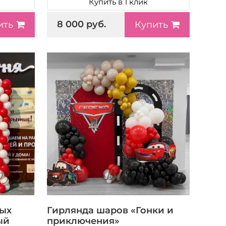
Купить в 1 клик
8 000 руб.
ить
Купить
ных
Гирлянда шаров «Гонки и
ый
приключения»