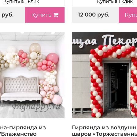
Купить в 1 клик
Купить в 1 клик
 руб.
12 000 руб.
Купить
Куп
на-гирлянда из
Гирлянда из воздуш
"Блаженство
шаров «Торжественн