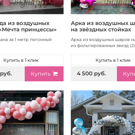
да из воздушных
Арка из воздушных 
«Мечта принцессы»
на звёздных стойках
ана за 1 метр погонный
Арка из воздушных шаров на
ы
из фольгированных звезд (2
Купить в 1 клик
Купить в 1 клик
 руб.
4 500 руб.
Купить
Куп