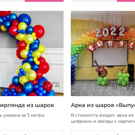
гирлянда из шаров
Арка из шаров «Выпу
 указана за 3 метра
В стоимость входит: арка из
ы
цифрами и звёзды с надпис