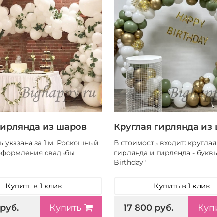
гирлянда из шаров
Круглая гирлянда из
 указана за 1 м. Роскошный
В стоимость входит: круглая
оформления свадьбы
гирлянда и гирлянда - букв
Birthday"
Купить в 1 клик
Купить в 1 клик
 руб.
17 800 руб.
Купить
Куп