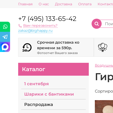
Главная
О нас
Доставка
Оплата
Контакт
+7 (495) 133-65-42
Вам перезвонить?
zakaz@bighappy.ru
Срочная доставка ко
времени за 590р.
Фотоотчет Вашего заказа
Воздушн
Каталог
Ги
1 сентября
Сортиро
Шарики с бантиками
Распродажа