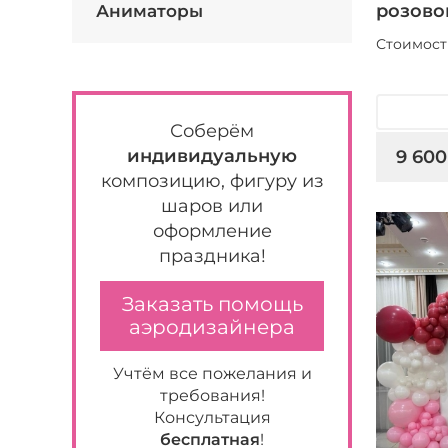
розово
Аниматоры
Стоимост
Соберём
индивидуальную
9 600
композицию, фигуру из
шаров или
оформление
праздника!
Заказать помощь
аэродизайнера
Учтём все пожелания и
требования!
Консультация
бесплатная
!