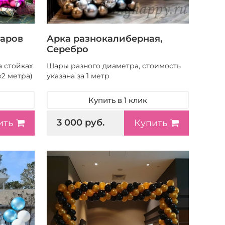
шаров
Арка разнокалиберная,
Серебро
 стойках
Шары разного диаметра, стоимость
х2 метра)
указана за 1 метр
Купить в 1 клик
3 000 руб.
ить
Купить