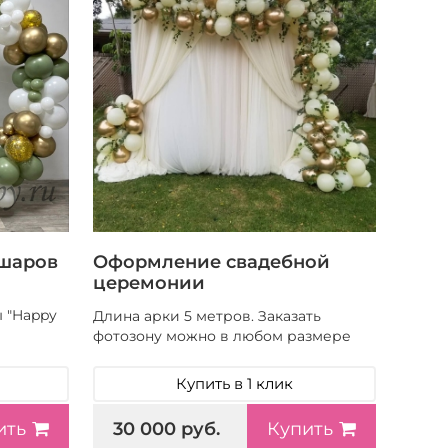
 шаров
Оформление свадебной
церемонии
ы "Happy
Длина арки 5 метров. Заказать
фотозону можно в любом размере
Купить в 1 клик
30 000 руб.
ить
Купить