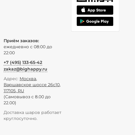
Приём заказов:
ежедневно с 08:00 до
22:00
+7 (495) 133-65-42
zakaz@bighappy.ru
Адрес:
Москва
,
Варшавское шоссе 26с10
,
117105
,
RU
(Самовывоз с 8.00 до
22.00)
Доставка шаров работает
круглосуточно.