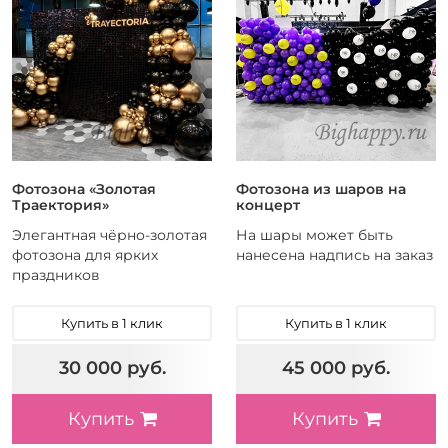
Фотозона «Золотая
Фотозона из шаров на
Траектория»
концерт
Элегантная чёрно-золотая
На шары может быть
фотозона для ярких
нанесена надпись на заказ
праздников
Купить в 1 клик
Купить в 1 клик
30 000 руб.
45 000 руб.
Купить
Купить