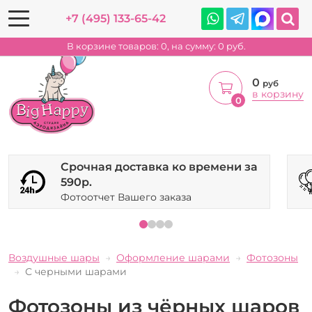
+7 (495) 133-65-42
В корзине товаров:
0
, на сумму:
0
руб.
0
руб
в корзину
0
Срочная доставка ко времени за
590р.
Фотоотчет Вашего заказа
Воздушные шары
Оформление шарами
Фотозоны
С черными шарами
Фотозоны из чёрных шаров