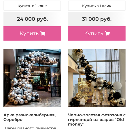
Купить в 1 клик
Купить в 1 клик
24 000 руб.
31 000 руб.
Купить
Купить
Арка разнокалиберная,
Черно-золотая фотозона с
Серебро
гирляндой из шаров "Old
money"
Шары разного диаметра,