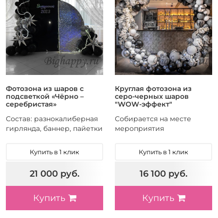
Фотозона из шаров с
Круглая фотозона из
подсветкой «Чёрно –
серо-черных шаров
серебристая»
"WOW-эффект"
Состав: разнокалиберная
Собирается на месте
гирлянда, баннер, пайетки
мероприятия
Купить в 1 клик
Купить в 1 клик
21 000 руб.
16 100 руб.
Купить
Купить