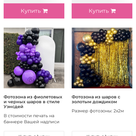
Купить
Купить
Фотозона из фиолетовых
Фотозона из шаров с
и черных шаров в стиле
золотым дождиком
Уэнсдей
Размер фотозоны: 2х2м
В стоимости печать на
баннере Вашей надписи