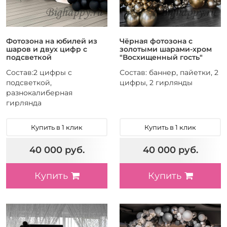
Фотозона на юбилей из
Чёрная фотозона с
шаров и двух цифр с
золотыми шарами-хром
подсветкой
"Восхищенный гость"
Состав:2 цифры с
Состав: баннер, пайетки, 2
подсветкой,
цифры, 2 гирлянды
разнокалиберная
гирлянда
Купить в 1 клик
Купить в 1 клик
40 000 руб.
40 000 руб.
Купить
Купить