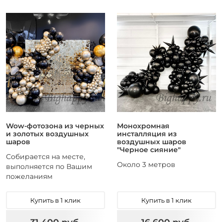
Wow-фотозона из черных
Монохромная
и золотых воздушных
инсталляция из
шаров
воздушных шаров
"Черное сияние"
Собирается на месте,
Около 3 метров
выполняется по Вашим
пожеланиям
Купить в 1 клик
Купить в 1 клик