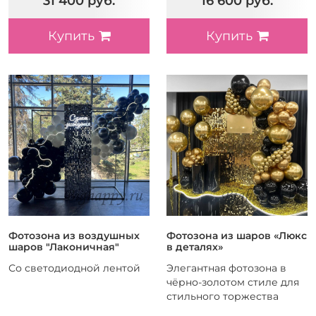
31 400 руб.
16 600 руб.
Купить
Купить
Фотозона из воздушных
Фотозона из шаров «Люкс
шаров "Лаконичная"
в деталях»
Со светодиодной лентой
Элегантная фотозона в
чёрно-золотом стиле для
стильного торжества