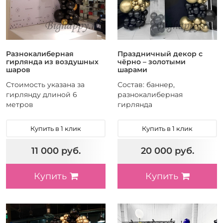
Разнокалиберная
Праздничный декор с
гирлянда из воздушных
чёрно – золотыми
шаров
шарами
Стоимость указана за
Состав: баннер,
гирлянду длиной 6
разнокалиберная
метров
гирлянда
Купить в 1 клик
Купить в 1 клик
11 000 руб.
20 000 руб.
Купить
Купить