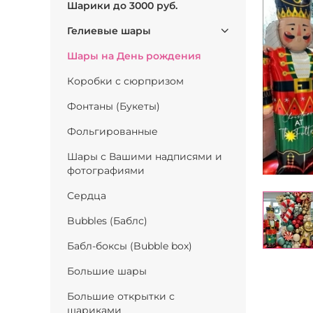
Шарики до 3000 руб.
Гелиевые шары
Шары на День рождения
Коробки с сюрпризом
Фонтаны (Букеты)
Фольгированные
Шары с Вашими надписями и
фотографиями
Сердца
Bubbles (Баблс)
Бабл-боксы (Bubble box)
Большие шары
Большие открытки с
шариками