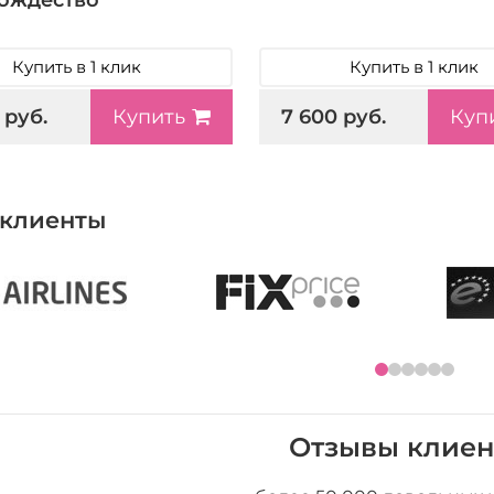
Купить в 1 клик
Купить в 1 клик
 руб.
7 600 руб.
Купить
Куп
клиенты
Отзывы клиен