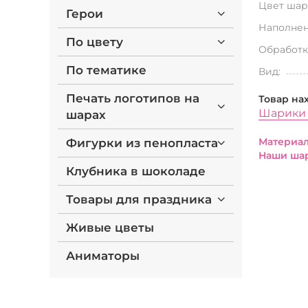
Цвет шар
Герои
Наполнен
По цвету
Обработк
По тематике
Вид:
Печать логотипов на
Товар на
Шарики 
шарах
Материал
Фигурки из пенопласта
Наши шар
Клубника в шоколаде
Товары для праздника
Живые цветы
Аниматоры