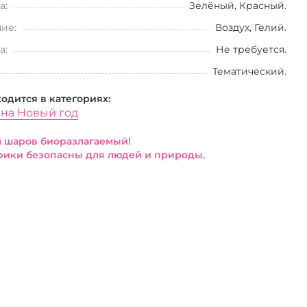
а:
Зелёный, Красный.
ие:
Воздух, Гелий.
а:
Не требуется.
Тематический.
ходится в категориях:
на Новый год
 шаров биоразлагаемый!
ики безопасны для людей и природы.