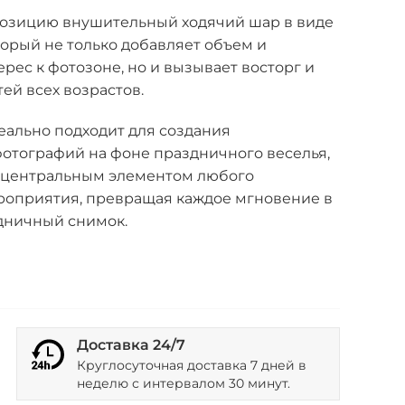
озицию внушительный ходячий шар в виде
орый не только добавляет объем и
рес к фотозоне, но и вызывает восторг и
тей всех возрастов.
еально подходит для создания
отографий на фоне праздничного веселья,
ь центральным элементом любого
роприятия, превращая каждое мгновение в
дничный снимок.
Доставка 24/7
Круглосуточная доставка 7 дней в
неделю с интервалом 30 минут.