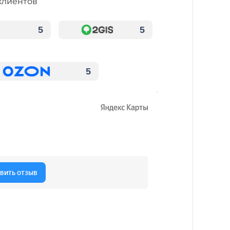
клиентов
5
5
5