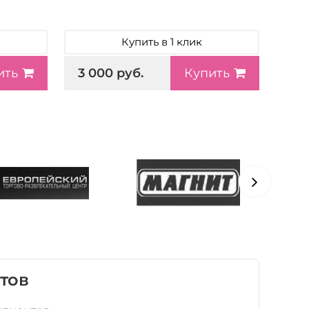
Купить в 1 клик
3 000 руб.
ить
Купить
тов