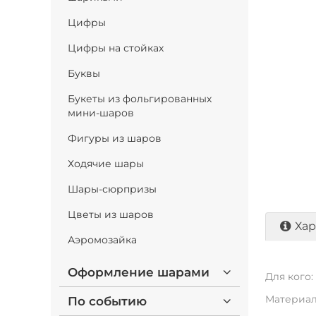
Цифры
Цифры на стойках
Буквы
Букеты из фольгированных
мини-шаров
Фигуры из шаров
Ходячие шары
Шары-сюрпризы
Цветы из шаров
Хар
Аэромозайка
Оформление шарами
Для кого:
Материал
По событию