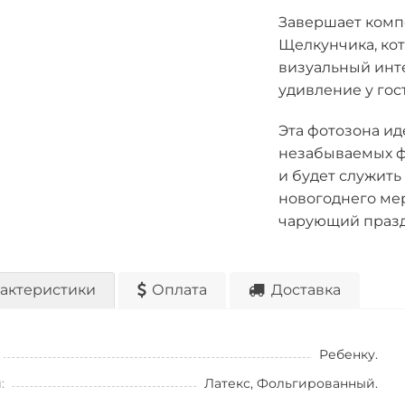
Завершает комп
Щелкунчика, кот
визуальный инте
удивление у гос
Эта фотозона ид
незабываемых ф
и будет служит
новогоднего ме
чарующий праз
актеристики
Оплата
Доставка
Ребенку.
:
Латекс, Фольгированный.