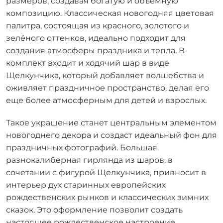
размеров, создавая богатую и объёмную
композицию. Классическая новогодняя цветовая
палитра, состоящая из красного, золотого и
зелёного оттенков, идеально подходит для
создания атмосферы праздника и тепла. В
комплект входит и ходячий шар в виде
Щелкунчика, который добавляет волшебства и
оживляет праздничное пространство, делая его
еще более атмосферным для детей и взрослых.
Такое украшение станет центральным элементом
новогоднего декора и создаст идеальный фон для
праздничных фотографий. Большая
разнокалиберная гирлянда из шаров, в
сочетании с фигурой Щелкунчика, привносит в
интерьер дух старинных европейских
рождественских рынков и классических зимних
сказок. Это оформление позволит создать
настоящее рождественское настроение,