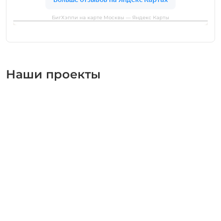
БигХэппи на карте Москвы — Яндекс Карты
Наши проекты