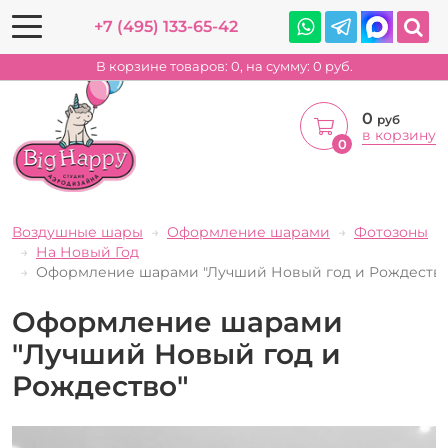
+7 (495) 133-65-42
В корзине товаров:
0
, на сумму:
0
руб.
0
руб
в корзину
0
Воздушные шары
Оформление шарами
Фотозоны
На Новый Год
Оформление шарами "Лучший Новый год и Рождество
Оформление шарами
"Лучший Новый год и
Рождество"