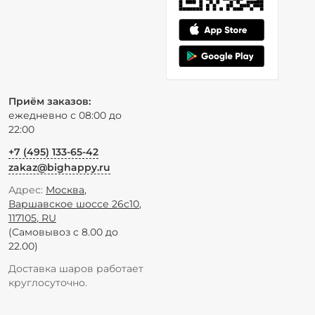
Приём заказов:
ежедневно с 08:00 до
22:00
+7 (495) 133-65-42
zakaz@bighappy.ru
Адрес:
Москва
,
Варшавское шоссе 26с10
,
117105
,
RU
(Самовывоз с 8.00 до
22.00)
Доставка шаров работает
круглосуточно.