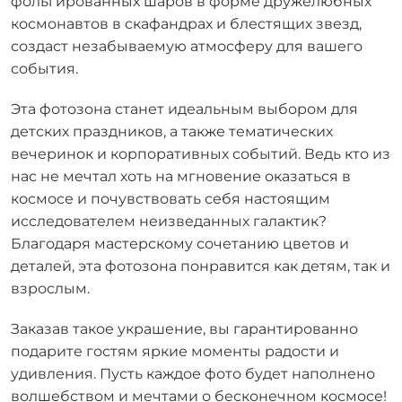
фольгированных шаров в форме дружелюбных
космонавтов в скафандрах и блестящих звезд,
создаст незабываемую атмосферу для вашего
события.
Эта фотозона станет идеальным выбором для
детских праздников, а также тематических
вечеринок и корпоративных событий. Ведь кто из
нас не мечтал хоть на мгновение оказаться в
космосе и почувствовать себя настоящим
исследователем неизведанных галактик?
Благодаря мастерскому сочетанию цветов и
деталей, эта фотозона понравится как детям, так и
взрослым.
Заказав такое украшение, вы гарантированно
подарите гостям яркие моменты радости и
удивления. Пусть каждое фото будет наполнено
волшебством и мечтами о бесконечном космосе!