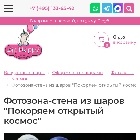
+7 (495) 133-65-42
В корзине товаров:
0
, на сумму:
0
руб.
0
руб
в корзину
0
Воздушные шары
Оформление шарами
Фотозоны
Космос
Фотозона-стена из шаров "Покоряем открытый космос
Фотозона-стена из шаров
"Покоряем открытый
космос"