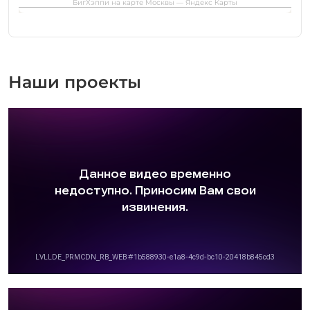
БигХэппи на карте Москвы — Яндекс Карты
Наши проекты