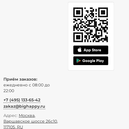
Приём заказов:
ежедневно с 08:00 до
22:00
+7 (495) 133-65-42
zakaz@bighappy.ru
Адрес:
Москва
,
Варшавское шоссе 26с10
,
117105
,
RU