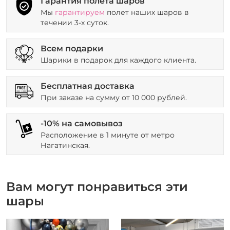
Гарантия полета шаров
Мы
гарантируем
полет наших шаров в
течении 3-х суток.
Всем подарки
Шарики в подарок для каждого клиента.
Бесплатная доставка
При заказе на сумму от 10 000 рублей.
-10% на самовывоз
Расположение в 1 минуте от метро
Нагатинская.
Вам могут понравиться эти
шары