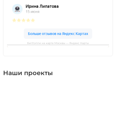
БигХэппи на карте Москвы — Яндекс Карты
Наши проекты