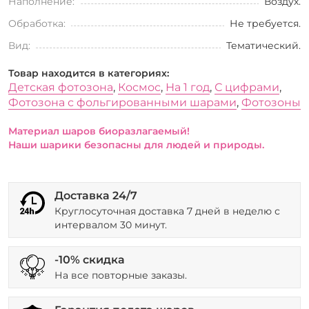
Наполнение:
Воздух.
Обработка:
Не требуется.
Вид:
Тематический.
Товар находится в категориях:
Детская фотозона
,
Космос
,
На 1 год
,
С цифрами
,
Фотозона с фольгированными шарами
,
Фотозоны
Материал шаров биоразлагаемый!
Наши шарики безопасны для людей и природы.
Доставка 24/7
Круглосуточная доставка 7 дней в неделю с
интервалом 30 минут.
-10% скидка
На все повторные заказы.