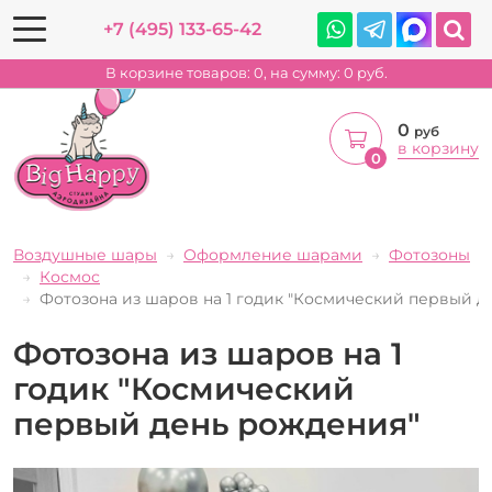
+7 (495) 133-65-42
В корзине товаров:
0
, на сумму:
0
руб.
0
руб
в корзину
0
Воздушные шары
Оформление шарами
Фотозоны
Космос
Фотозона из шаров на 1 годик "Космический первый д
Фотозона из шаров на 1
годик "Космический
первый день рождения"