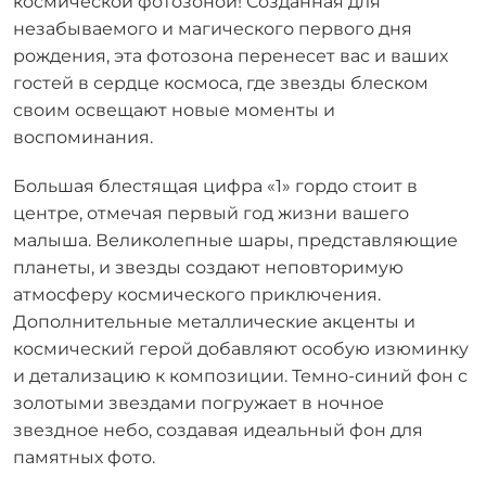
космической фотозоной! Созданная для
незабываемого и магического первого дня
рождения, эта фотозона перенесет вас и ваших
гостей в сердце космоса, где звезды блеском
своим освещают новые моменты и
воспоминания.
Большая блестящая цифра «1» гордо стоит в
центре, отмечая первый год жизни вашего
малыша. Великолепные шары, представляющие
планеты, и звезды создают неповторимую
атмосферу космического приключения.
Дополнительные металлические акценты и
космический герой добавляют особую изюминку
и детализацию к композиции. Темно-синий фон с
золотыми звездами погружает в ночное
звездное небо, создавая идеальный фон для
памятных фото.