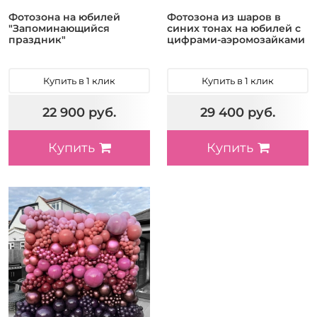
Фотозона на юбилей
Фотозона из шаров в
"Запоминающийся
синих тонах на юбилей с
праздник"
цифрами-аэромозайками
Купить в 1 клик
Купить в 1 клик
22 900 руб.
29 400 руб.
Купить
Купить