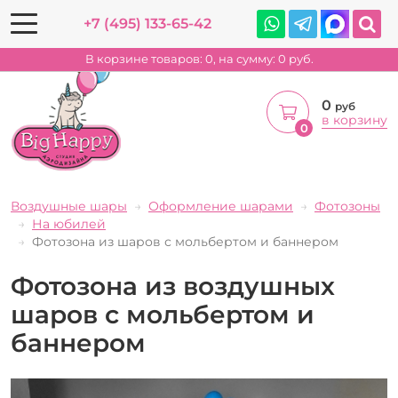
+7 (495) 133-65-42
В корзине товаров:
0
, на сумму:
0
руб.
0
руб
в корзину
0
Воздушные шары
Оформление шарами
Фотозоны
На юбилей
Фотозона из шаров с мольбертом и баннером
Фотозона из воздушных
шаров с мольбертом и
баннером