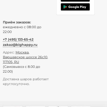
Приём заказов:
ежедневно с 08:00 до
22:00
+7 (495) 133-65-42
zakaz@bighappy.ru
Адрес:
Москва
,
Варшавское шоссе 26с10
,
117105
,
RU
(Самовывоз с 8.00 до
22.00)
Доставка шаров работает
круглосуточно.