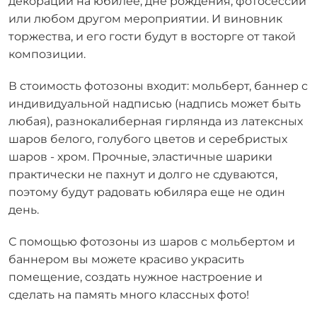
декорации на юбилее, дне рождения, фотосессии
или любом другом мероприятии. И виновник
торжества, и его гости будут в восторге от такой
композиции.
В стоимость фотозоны входит: мольберт, баннер с
индивидуальной надписью (надпись может быть
любая), разнокалиберная гирлянда из латексных
шаров белого, голубого цветов и серебристых
шаров - хром. Прочные, эластичные шарики
практически не пахнут и долго не сдуваются,
поэтому будут радовать юбиляра еще не один
день.
С помощью фотозоны из шаров с мольбертом и
баннером вы можете красиво украсить
помещение, создать нужное настроение и
сделать на память много классных фото!