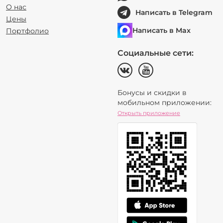
О нас
Написать в Telegram
Цены
Написать в Max
Портфолио
Социальные сети:
Бонусы и скидки в
мобильном приложении:
Открыть приложение