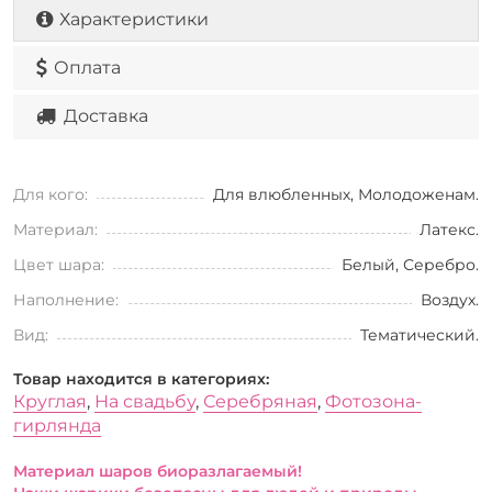
Характеристики
Оплата
Доставка
Для кого:
Для влюбленных, Молодоженам.
Материал:
Латекс.
Цвет шара:
Белый, Серебро.
Наполнение:
Воздух.
Вид:
Тематический.
Товар находится в категориях:
Круглая
,
На свадьбу
,
Серебряная
,
Фотозона-
гирлянда
Материал шаров биоразлагаемый!