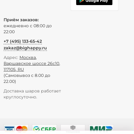
Приём заказов:
ежедневно с 08:00 до
22:00
+7 (495) 133-65-42
zakaz@bighappy.ru
Адрес:
Москва
,
Варшавское шоссе 26с10
,
117105
,
RU
(Самовывоз с 8.00 до
22.00)
Доставка шаров работает
круглосуточно.