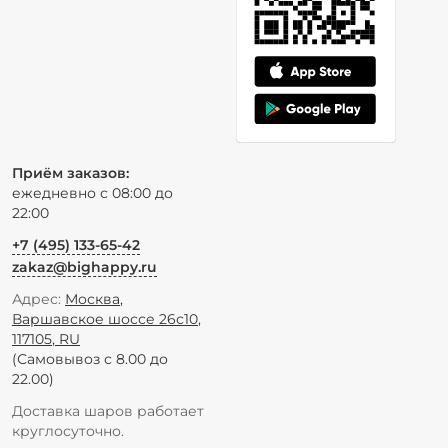
Приём заказов:
ежедневно с 08:00 до
22:00
+7 (495) 133-65-42
zakaz@bighappy.ru
Адрес:
Москва
,
Варшавское шоссе 26с10
,
117105
,
RU
(Самовывоз с 8.00 до
22.00)
Доставка шаров работает
круглосуточно.