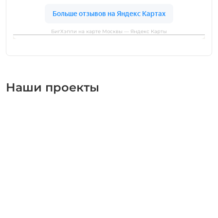
БигХэппи на карте Москвы — Яндекс Карты
Наши проекты