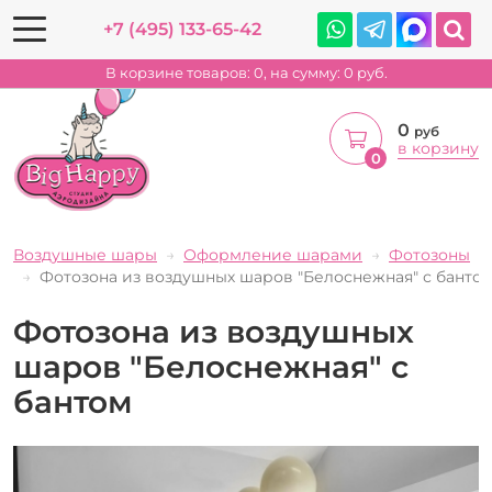
+7 (495) 133-65-42
В корзине товаров:
0
, на сумму:
0
руб.
0
руб
в корзину
0
Воздушные шары
Оформление шарами
Фотозоны
Фотозона из воздушных шаров "Белоснежная" с банто
Фотозона из воздушных
шаров "Белоснежная" с
бантом