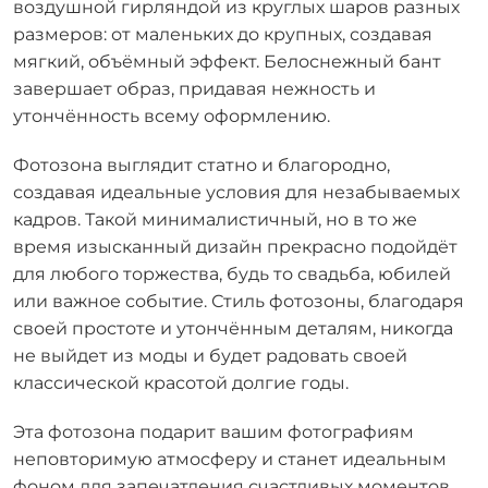
воздушной гирляндой из круглых шаров разных
размеров: от маленьких до крупных, создавая
мягкий, объёмный эффект. Белоснежный бант
завершает образ, придавая нежность и
утончённость всему оформлению.
Фотозона выглядит статно и благородно,
создавая идеальные условия для незабываемых
кадров. Такой минималистичный, но в то же
время изысканный дизайн прекрасно подойдёт
для любого торжества, будь то свадьба, юбилей
или важное событие. Стиль фотозоны, благодаря
своей простоте и утончённым деталям, никогда
не выйдет из моды и будет радовать своей
классической красотой долгие годы.
Эта фотозона подарит вашим фотографиям
неповторимую атмосферу и станет идеальным
фоном для запечатления счастливых моментов,