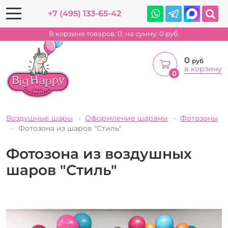
+7 (495) 133-65-42
В корзине товаров:
0
, на сумму:
0
руб.
0
руб
в корзину
0
Воздушные шары
Оформление шарами
Фотозоны
Фотозона из шаров "Стиль"
Фотозона из воздушных
шаров "Стиль"