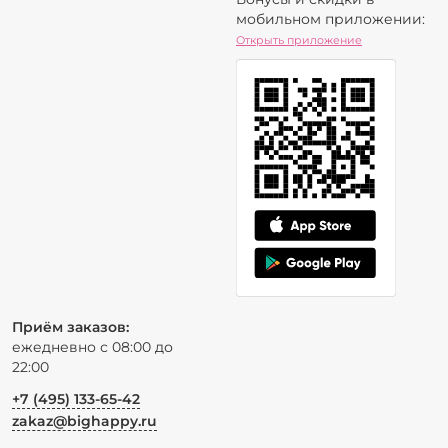
мобильном приложении:
Открыть приложение
Приём заказов:
ежедневно с 08:00 до
22:00
+7 (495) 133-65-42
zakaz@bighappy.ru