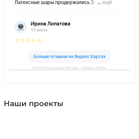
БигХэппи на карте Москвы — Яндекс Карты
Наши проекты