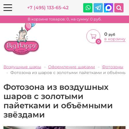
+7 (495) 133-65-42
В корзине товаров:
0
, на сумму:
0
руб.
0
руб
в корзину
0
Воздушные шары
Оформление шарами
Фотозоны
Фотозона из шаров с золотыми пайетками и объёмны
Фотозона из воздушных
шаров с золотыми
пайетками и объёмными
звёздами