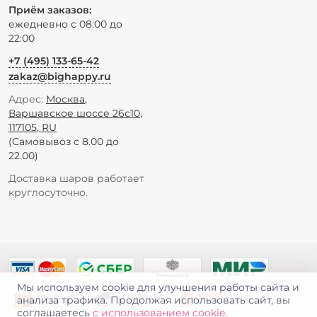
Приём заказов:
ежедневно с 08:00 до
22:00
+7 (495) 133-65-42
zakaz@bighappy.ru
Адрес:
Москва
,
Варшавское шоссе 26с10
,
117105
,
RU
(Самовывоз с 8.00 до
22.00)
Доставка шаров работает
круглосуточно.
Мы используем cookie для улучшения работы сайта и
анализа трафика. Продолжая использовать сайт, вы
соглашаетесь
с использованием cookie
.