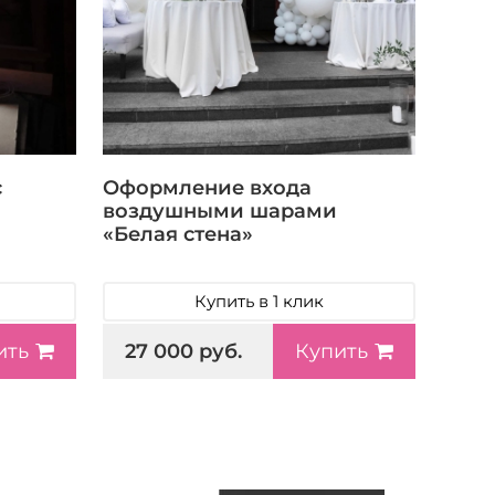
с
Оформление входа
воздушными шарами
«Белая стена»
Купить в 1 клик
27 000 руб.
ить
Купить