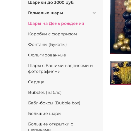
Шарики до 3000 руб.
Гелиевые шары
Шары на День рождения
Коробки с сюрпризом
Фонтаны (Букеты)
Фольгированные
Шары с Вашими надписями и
фотографиями
Сердца
Bubbles (Баблс)
Бабл-боксы (Bubble box)
Большие шары
Большие открытки с
шариками