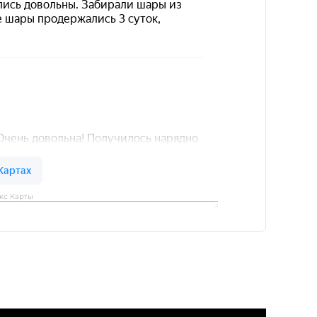
кс Карты