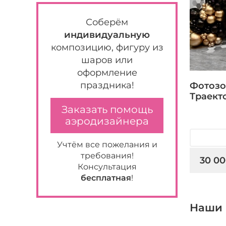
Соберём
индивидуальную
композицию, фигуру из
шаров или
оформление
праздника!
Фотозо
Траект
Заказать помощь
аэродизайнера
Учтём все пожелания и
требования!
30 00
Консультация
бесплатная
!
Наши 