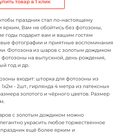
упить товар в 1 клик
 чтобы праздник стал по-настоящему
 ярким, Вам не обойтись без фотозоны,
ие годы подарит вам и вашим гостям
ивые фотографии и приятные воспоминания
ии. Фотозона из шаров с золотым дождиком
т фотозоны на выпускной, день рождения,
ый год и др.
озоны входит: шторка для фотозоны из
1х2м - 2шт., гирлянда 4 метра из латексных
азмера золотого и чёрного цветов. Размер
м.
аров с золотым дождиком можно
элегантно украсить любое торжественное
 праздник ещё более ярким и