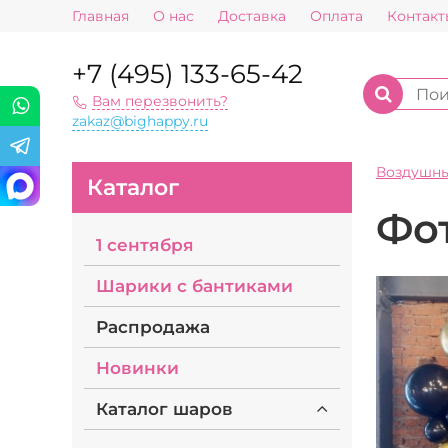
Главная
О нас
Доставка
Оплата
Контакт
+7 (495) 133-65-42
Вам перезвонить?
zakaz@bighappy.ru
Воздушн
Каталог
Фо
1 сентября
Шарики с бантиками
Распродажа
Новинки
Каталог шаров