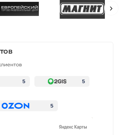
тов
клиентов
5
5
5