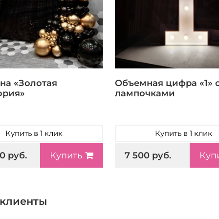
на «Золотая
Объемная цифра «1» 
ория»
лампочками
Купить в 1 клик
Купить в 1 клик
0 руб.
7 500 руб.
Купить
Куп
клиенты