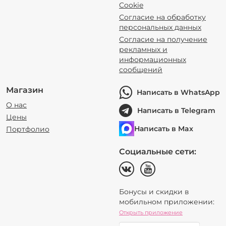
Cookie
Согласие на обработку
персональных данных
Согласие на получение
рекламных и
информационных
сообщений
Магазин
Написать в WhatsApp
О нас
Написать в Telegram
Цены
Написать в Max
Портфолио
Социальные сети:
Бонусы и скидки в
мобильном приложении:
Открыть приложение