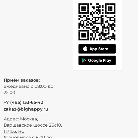
Приём заказов:
ежедневно с 08:00 до
22:00
+7 (495) 133-65-42
zakaz@bighappy.ru
Адрес:
Москва
,
Варшавское шоссе 26с10
,
117105
,
RU
(Самовывоз с 8.00 до