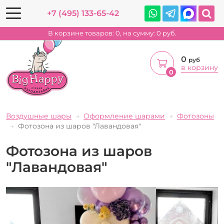
+7 (495) 133-65-42
В корзине товаров:
0
, на сумму:
0
руб.
0
руб
в корзину
0
Воздушные шары
Оформление шарами
Фотозоны
Фотозона из шаров "Лавандовая"
Фотозона из шаров
"Лавандовая"