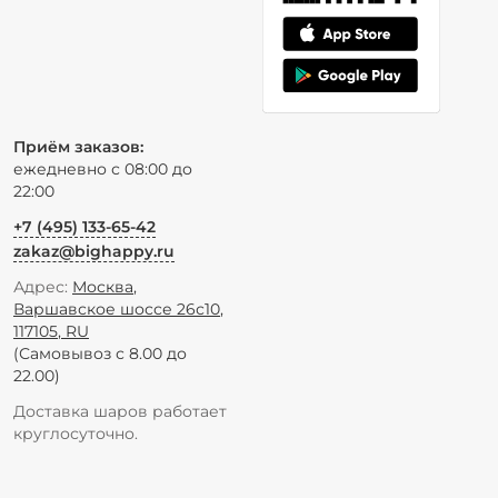
Приём заказов:
ежедневно с 08:00 до
22:00
+7 (495) 133-65-42
zakaz@bighappy.ru
Адрес:
Москва
,
Варшавское шоссе 26с10
,
117105
,
RU
(Самовывоз с 8.00 до
22.00)
Доставка шаров работает
круглосуточно.