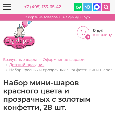
+7 (495) 133-65-42
В корзине товаров:
0
, на сумму:
0
руб.
0
руб
в корзину
0
Воздушные шары
Оформление шарами
Детский праздник
Набор красных и прозрачных с конфетти мини-шаров
Набор мини-шаров
красного цвета и
прозрачных с золотым
конфетти, 28 шт.